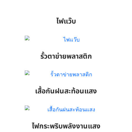
ไฟแว๊บ
รั้วตาข่ายพลาสติก
เสื้อกันฝนสะท้อนแสง
ไฟกระพริบพลังงานแสง