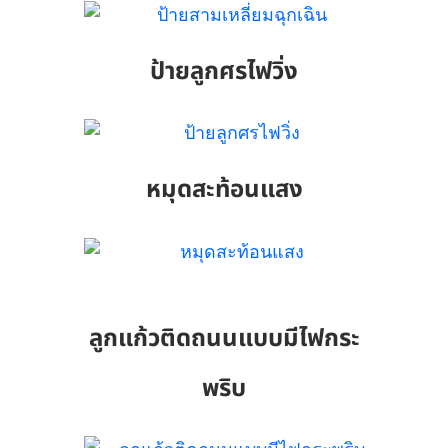
ป้ายลูกศรไฟวิ่ง
หมุดสะท้อนแสง
ลูกแก้วติดถนนแบบมีไฟกระ
พริบ