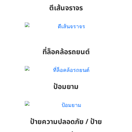
ตีเส้นจราจร
ที่ล็อคล้อรถยนต์
ป้อมยาม
ป้ายความปลอดภัย / ป้าย