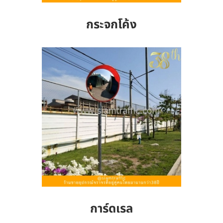
กระจกโค้ง
การ์ดเรล