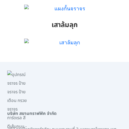
เสาล้มลุก
บริษัท สยามทราฟฟิค จำกัด