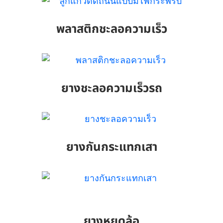
พลาสติกชะลอความเร็ว
ยางชะลอความเร็วรถ
ยางกันกระแทกเสา
ยางหยุดล้อ