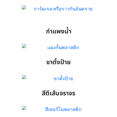
กำแพงน้ำ
ขาตั้งป้าย
สีตีเส้นจราจร