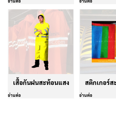
อ่านต่อ
อ่านต่อ
เสื้อกันฝนสะท้อนแสง
สติกเกอร์ส
อ่านต่อ
อ่านต่อ