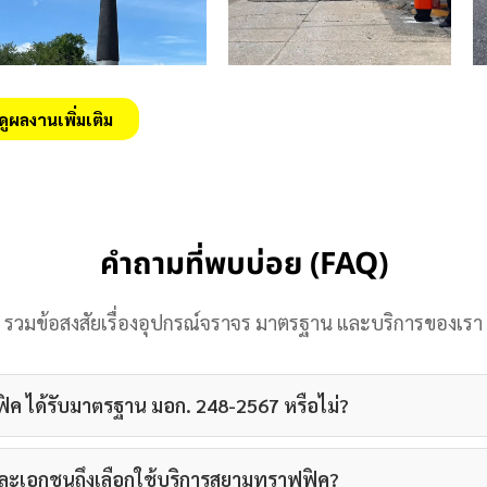
ดูผลงานเพิ่มเติม
คำถามที่พบบ่อย (FAQ)
รวมข้อสงสัยเรื่องอุปกรณ์จราจร มาตรฐาน และบริการของเรา
ค ได้รับมาตรฐาน มอก. 248-2567 หรือไม่?
ะเอกชนถึงเลือกใช้บริการสยามทราฟฟิค?