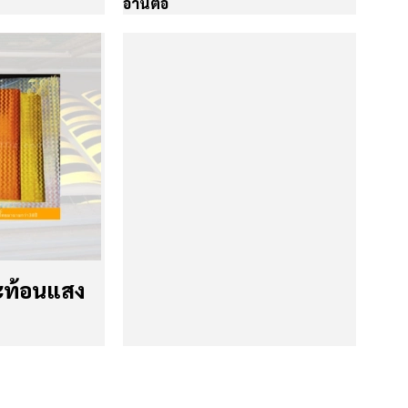
อ่านต่อ
ะท้อนแสง