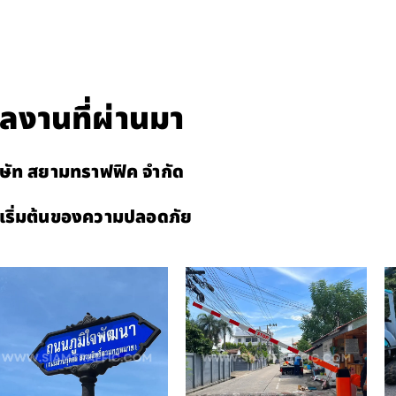
ลงานที่ผ่านมา
ิษัท สยามทราฟฟิค จำกัด
ดเริ่มต้นของความปลอดภัย