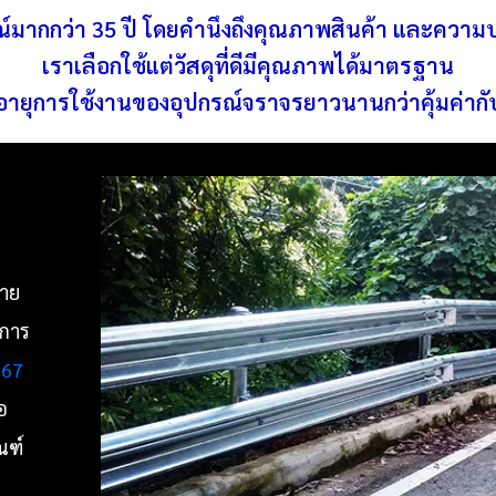
มากกว่า 35 ปี โดยคำนึงถึงคุณภาพสินค้า และความ
เราเลือกใช้แต่วัสดุที่ดีมีคุณภาพได้มาตรฐาน
อายุการใช้งานของอุปกรณ์จราจรยาวนานกว่าคุ้มค่าก
ราย
นการ
567
อ
ณฑ์