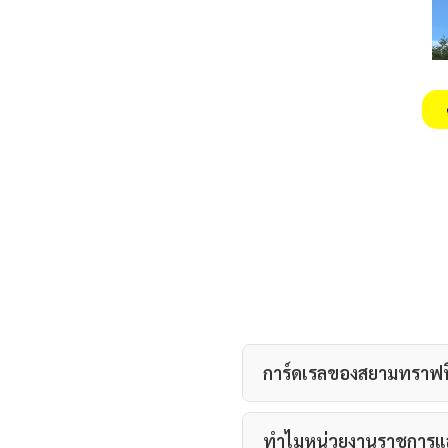
การ์ดเรลของสยามทราฟฟิ
ทำไมหน่วยงานราชการแล