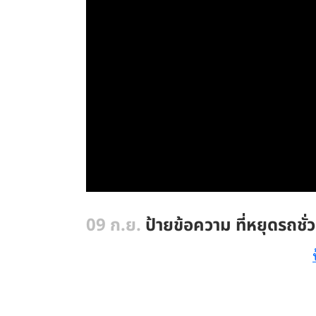
09 ก.ย.
ป้ายข้อความ ที่หยุดรถช