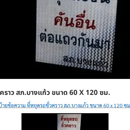
ั่วคราว สภ.บางแก้ว ขนาด 60 X 120 ซม.
ป้ายข้อความ ที่หยุดรถชั่วคราว สภ.บางแก้ว ขนาด 60 x 120 ซม