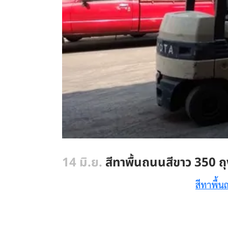
14 มิ.ย.
สีทาพื้นถนนสีขาว 350 ถ
สีทาพื้น