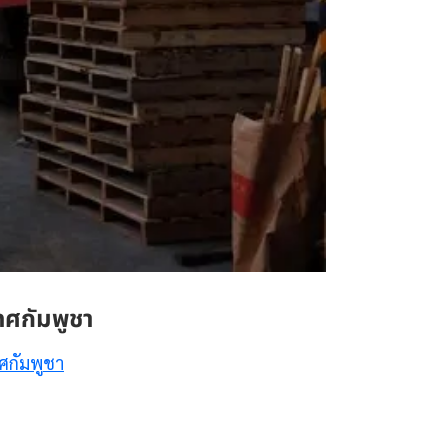
ทศกัมพูชา
ทศกัมพูชา