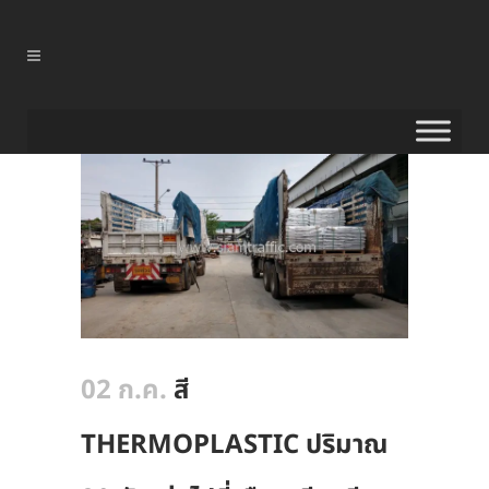
02 ก.ค.
สี
THERMOPLASTIC ปริมาณ