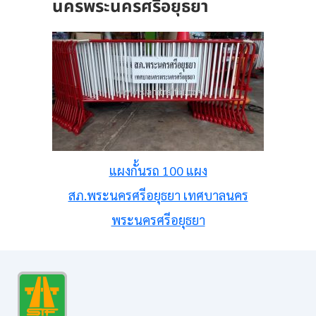
นครพระนครศรีอยุธยา
แผงกั้นรถ 100 แผง
สภ.พระนครศรีอยุธยา เทศบาลนคร
พระนครศรีอยุธยา