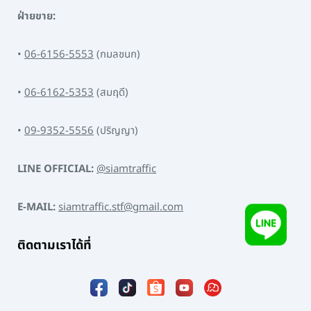
ฝ่ายขาย:
•
06-6156-5553
(กมลชนก)
•
06-6162-5353
(สมฤดี)
•
09-9352-5556
(ปริญญา)
LINE OFFICIAL:
@siamtraffic
E-MAIL:
siamtraffic.stf@gmail.com
ติดตามเราได้ที่