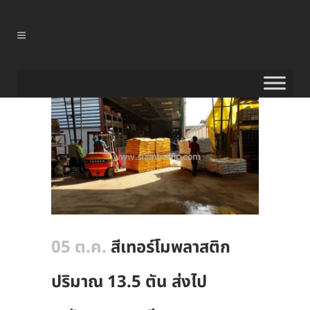
05 ต.ค.
สีเทอร์โมพลาสติก
ปริมาณ 13.5 ตัน ส่งไป