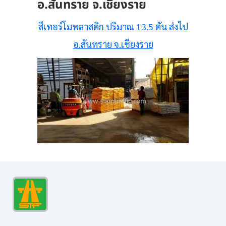
อ.สันทราย จ.เชียงราย
สีเทอร์โมพลาสติก ปริมาณ 13.5 ตัน ส่งไป
อ.สันทราย จ.เชียงราย