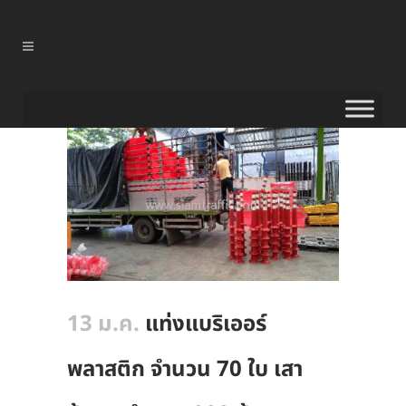
13 ม.ค.
แท่งแบริเออร์
พลาสติก จำนวน 70 ใบ เสา