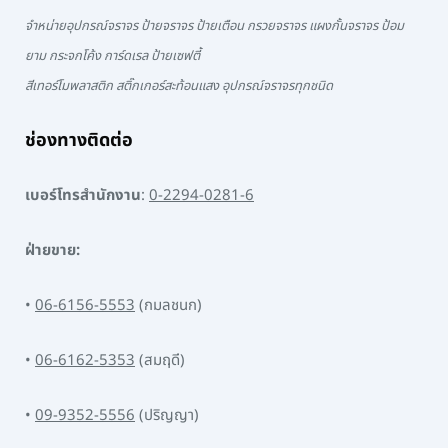
จำหน่ายอุปกรณ์จราจร ป้ายจราจร ป้ายเตือน กรวยจราจร แผงกั้นจราจร ป้อม
ยาม กระจกโค้ง การ์ดเรล ป้ายเซฟตี้
สีเทอร์โมพลาสติก สติ๊กเกอร์สะท้อนแสง อุปกรณ์จราจรทุกชนิด
ช่องทางติดต่อ
เบอร์โทรสำนักงาน
:
0-2294-0281-6
ฝ่ายขาย:
•
06-6156-5553
(กมลชนก)
•
06-6162-5353
(สมฤดี)
•
09-9352-5556
(ปริญญา)