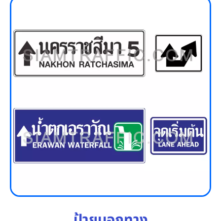
ป้ายบอกทาง