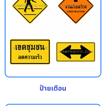
ป้ายเตือน