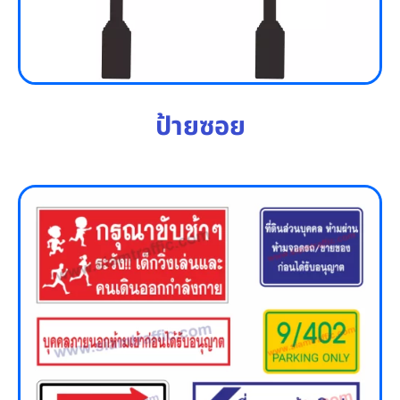
ป้ายซอย