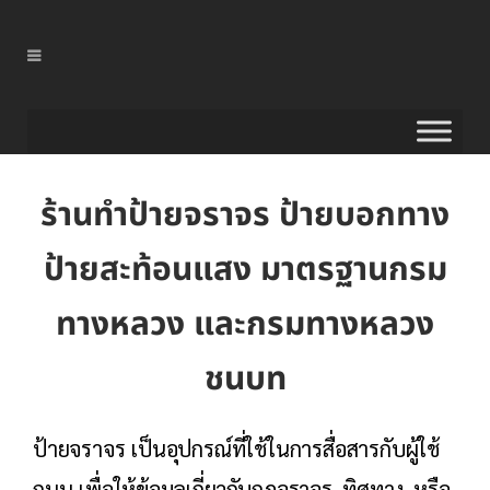
ร้านทำป้ายจราจร ป้ายบอกทาง
ป้ายสะท้อนแสง มาตรฐานกรม
ทางหลวง และกรมทางหลวง
ชนบท
ป้ายจราจร เป็นอุปกรณ์ที่ใช้ในการสื่อสารกับผู้ใช้
ถนน เพื่อให้ข้อมูลเกี่ยวกับกฎจราจร, ทิศทาง, หรือ