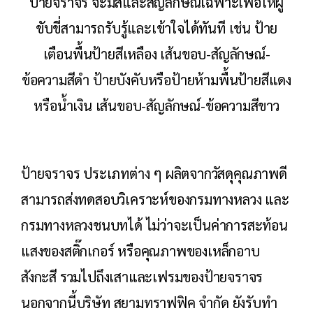
ป้ายจราจร จะมีสีและสัญลักษณ์เฉพาะเพื่อให้ผู้
ขับขี่สามารถรับรู้และเข้าใจได้ทันที เช่น ป้าย
เตือนพื้นป้ายสีเหลือง เส้นขอบ-สัญลักษณ์-
ข้อความสีดำ ป้ายบังคับหรือป้ายห้ามพื้นป้ายสีแดง
หรือน้ำเงิน เส้นขอบ-สัญลักษณ์-ข้อความสีขาว
ป้ายจราจร ประเภทต่าง ๆ ผลิตจากวัสดุคุณภาพดี
สามารถส่งทดสอบวิเคราะห์ของกรมทางหลวง และ
กรมทางหลวงชนบทได้ ไม่ว่าจะเป็นค่าการสะท้อน
แสงของสติ๊กเกอร์ หรือคุณภาพของเหล็กอาบ
สังกะสี รวมไปถึงเสาและเฟรมของป้ายจราจร
นอกจากนี้บริษัท สยามทราฟฟิค จำกัด ยังรับทำ