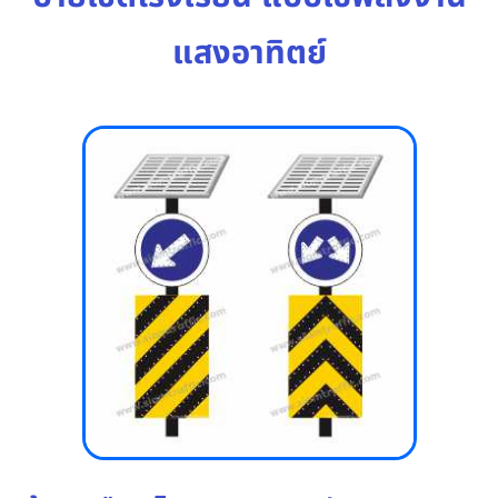
แสงอาทิตย์