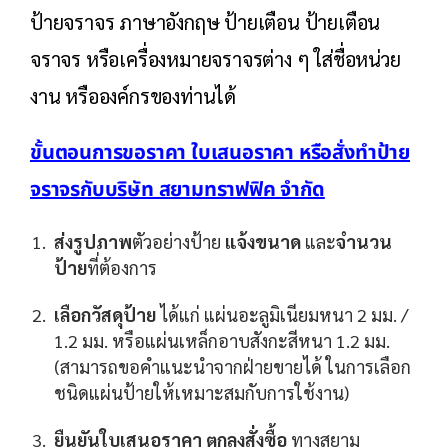
ป้ายจราจร ภาษาอังกฤษ ป้ายเตือน ป้ายเตือน
จราจร หรือเครื่องหมายจราจรต่าง ๆ ใส่ชื่อหน่วย
งาน หรือองค์กรของท่านได้
ขั้นตอนการขอราคา ใบเสนอราคา หรือสั่งทำป้าย
จราจรกับบริษัท สยามทราฟฟิค จำกัด
ส่งรูปภาพ
ตัวอย่างป้าย
แจ้งขนาด
และ
จำนวน
ป้าย
ที่ต้องการ
เลือกวัสดุป้าย
ได้แก่ แผ่นอะลูมิเนียมหนา 2 มม. /
1.2 มม. หรือแผ่นเหล็กอาบสังกะสีหนา 1.2 มม.
(สามารถขอคำแนะนำจากฝ่ายขายได้ ในการเลือก
ชนิดแผ่นป้ายให้เหมาะสมกับการใช้งาน)
ยืนยันใบเสนอราคา ตกลงสั่งซื้อ
ทางสยาม