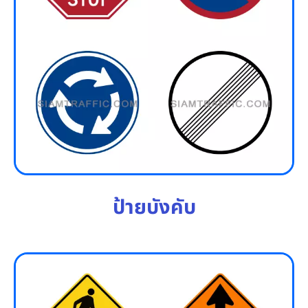
ป้ายบังคับ