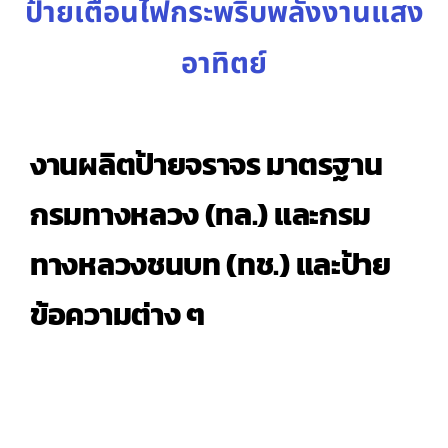
ป้ายเตือนไฟกระพริบพลังงานแสง
อาทิตย์
งานผลิตป้ายจราจร มาตรฐาน
กรมทางหลวง (ทล.) และกรม
ทางหลวงชนบท (ทช.) และป้าย
ข้อความต่าง ๆ