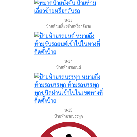
บ-13
ป้ายห้ามเลี้ยวซ้ายหรือกลับรถ
บ-14
ป้ายห้ามรถยนต์
บ-15
ป้ายห้ามรถบรรทุก