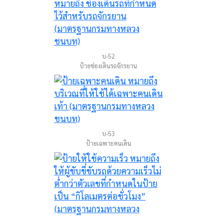
บ-52
ป้ายช่องเดินรถจักรยาน
บ-53
ป้ายเฉพาะคนเดิน