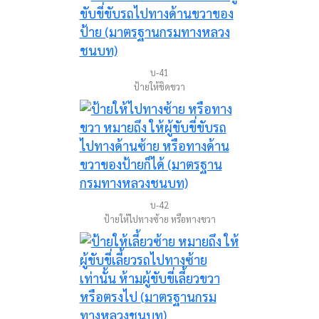
บ-41
ป้ายให้ชิดขวา
บ-42
ป้ายให้ไปทางซ้าย หรือทางขวา