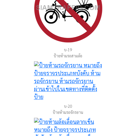
บ-19
ป้ายห้ามรถสามล้อ
บ-20
ป้ายห้ามรถจักรยาน