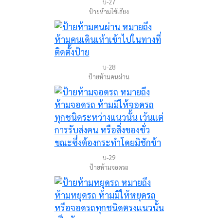
บ-27
ป้ายห้ามใช้เสียง
บ-28
ป้ายห้ามคนผ่าน
บ-29
ป้ายห้ามจอดรถ