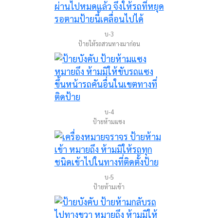
บ-3
ป้ายให้รถสวนทางมาก่อน
บ-4
ป้ายห้ามแซง
บ-5
ป้ายห้ามเข้า