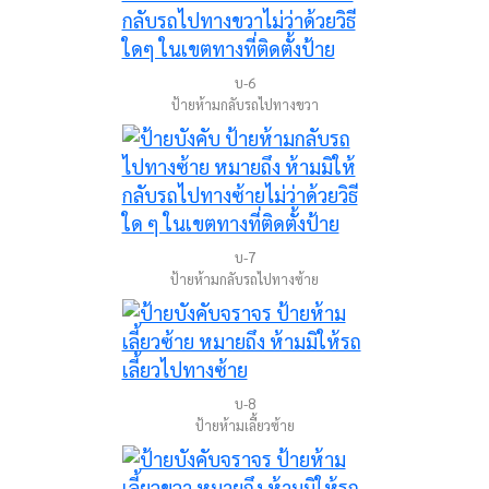
บ-6
ป้ายห้ามกลับรถไปทางขวา
บ-7
ป้ายห้ามกลับรถไปทางซ้าย
บ-8
ป้ายห้ามเลี้ยวซ้าย