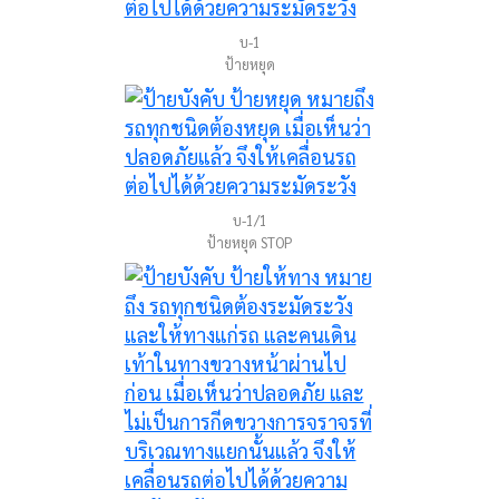
บ-1
ป้ายหยุด
บ-1/1
ป้ายหยุด STOP