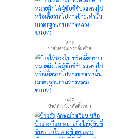
บ-46
ป้ายให้ตรงไป หรือเลี้ยวซ้าย
บ-47
ป้ายให้ตรงไป หรือเลี้ยวขวา