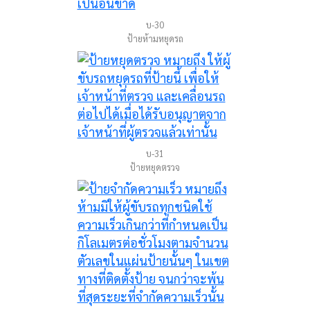
บ-30
ป้ายห้ามหยุดรถ
บ-31
ป้ายหยุดตรวจ