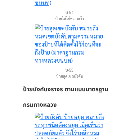
บ-54
ป้ายให้ใช้ความเร็ว
บ-55
ป้ายสุดเขตบังคับ
ป้ายบังคับจราจร ตามแบบมาตรฐาน
กรมทางหลวง