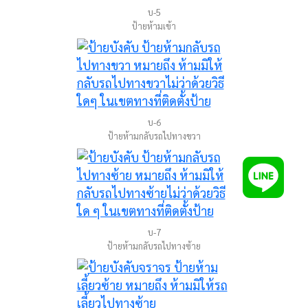
บ-5
ป้ายห้ามเข้า
บ-6
ป้ายห้ามกลับรถไปทางขวา
บ-7
ป้ายห้ามกลับรถไปทางซ้าย