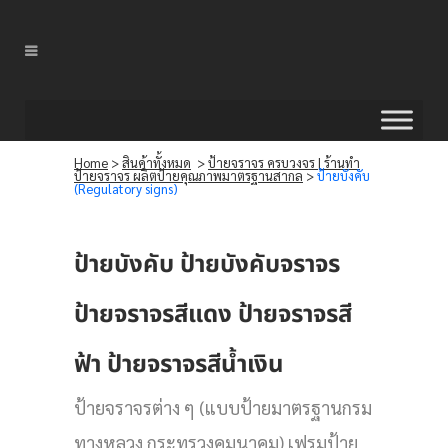
Home
>
สินค้าทั้งหมด
>
ป้ายจราจร ครบวงจร | ร้านทำ
ป้ายจราจร ผลิตป้ายคุณภาพมาตรฐานสากล
>
ป้ายบังคับ
(Regulatory signs)
ป้ายบังคับ ป้ายบังคับจราจร
ป้ายจราจรสีแดง ป้ายจราจรสี
ฟ้า ป้ายจราจรสีน้ำเงิน
ป้ายจราจรต่าง ๆ (แบบป้ายมาตรฐานกรม
ทางหลวง กระทรวงคมนาคม) เฟรมป้าย