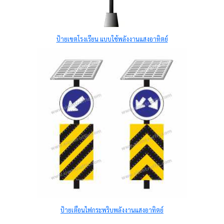
ป้ายเขตโรงเรียน แบบใช้พลังงานแสงอาทิตย์
ป้ายเตือนไฟกระพริบพลังงานแสงอาทิตย์