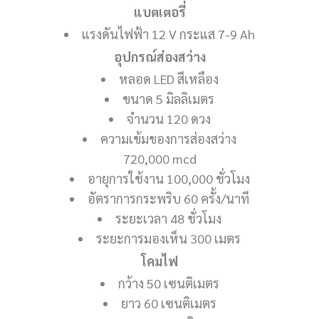
แบตเตอรี่
แรงดันไฟฟ้า 12 V กระแส 7-9 Ah
อุปกรณ์ส่องสว่าง
หลอด LED สีเหลือง
ขนาด 5 มิลลิเมตร
จำนวน 120 ดวง
ความเข้มของการส่องสว่าง
720,000 mcd
อายุการใช้งาน 100,000 ชั่วโมง
อัตราการกระพริบ 60 ครั้ง/นาที
ระยะเวลา 48 ชั่วโมง
ระยะการมองเห็น 300 เมตร
โคมไฟ
กว้าง 50 เซนติเมตร
ยาว 60 เซนติเมตร