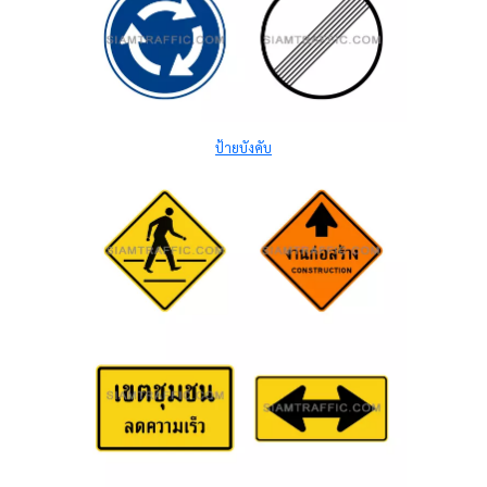
ป้ายบังคับ