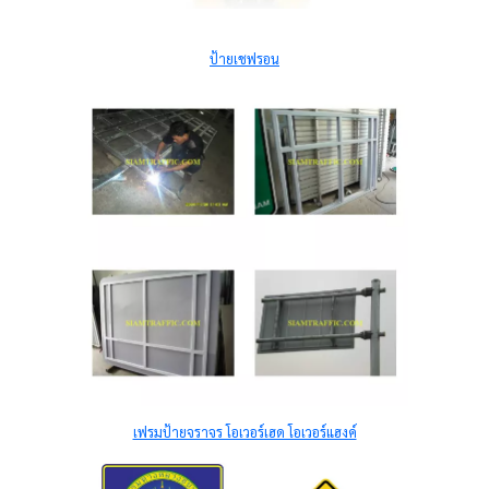
ป้ายเชฟรอน
เฟรมป้ายจราจร โอเวอร์เฮด โอเวอร์แฮงค์