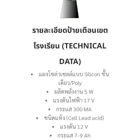
รายละเอียดป้ายเตือนเขต
โรงเรียน (TECHNICAL
DATA)
แผงโซล่าเซลล์แบบ Silicon ชั้น
เดียว/Poly
ผลิตพลังงาน 5 W
แรงดันไฟฟ้า 17 V
กระแส 300 MA
ชนิดแห้ง (Cell Lead acid)
แรงดัน 12 V
กระแส 7-9 Ah