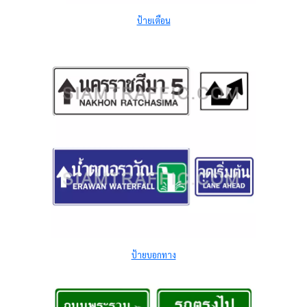
ป้ายเตือน
ป้ายบอกทาง