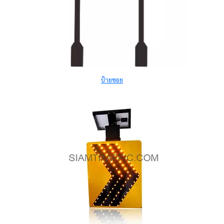
ป้ายซอย