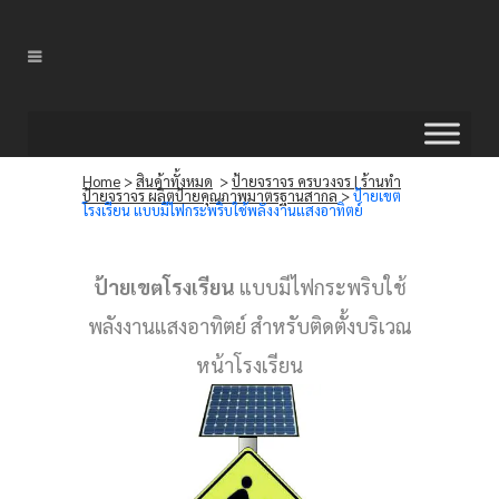
Home
>
สินค้าทั้งหมด
>
ป้ายจราจร ครบวงจร | ร้านทำ
ป้ายจราจร ผลิตป้ายคุณภาพมาตรฐานสากล
>
ป้ายเขต
โรงเรียน แบบมีไฟกระพริบใช้พลังงานแสงอาทิตย์
ป้ายเขตโรงเรียน
แบบมีไฟกระพริบใช้
พลังงานแสงอาทิตย์ สำหรับติดตั้งบริเวณ
หน้าโรงเรียน