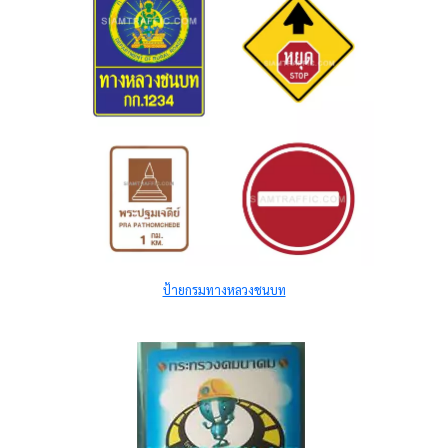
ป้ายกรมทางหลวงชนบท