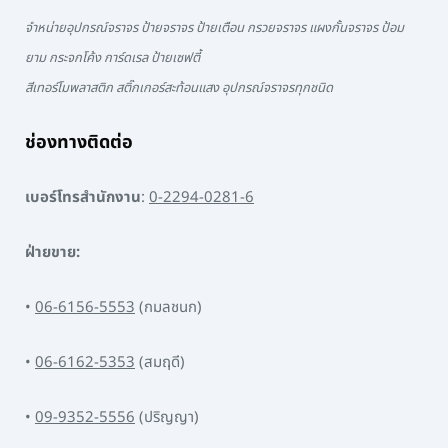
จำหน่ายอุปกรณ์จราจร ป้ายจราจร ป้ายเตือน กรวยจราจร แผงกั้นจราจร ป้อม
ยาม กระจกโค้ง การ์ดเรล ป้ายเซฟตี้
สีเทอร์โมพลาสติก สติ๊กเกอร์สะท้อนแสง อุปกรณ์จราจรทุกชนิด
ช่องทางติดต่อ
เบอร์โทรสำนักงาน
:
0-2294-0281-6
ฝ่ายขาย:
•
06-6156-5553
(กมลชนก)
•
06-6162-5353
(สมฤดี)
•
09-9352-5556
(ปริญญา)