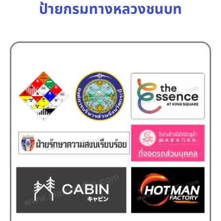
ป้ายกรมทางหลวงชนบท