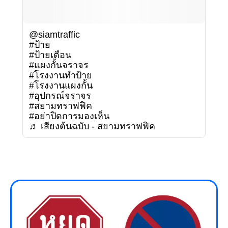
@siamtraffic
#ป้าย
#ป้ายเตือน
#แผงกั้นจราจร
#โรงงานทำป้าย
#โรงงานแผงกั้น
#อุปกรณ์จราจร
#สยามทราฟฟิค
#อย่าปิดการมองเห็น
♬ เสียงต้นฉบับ - สยามทราฟฟิค