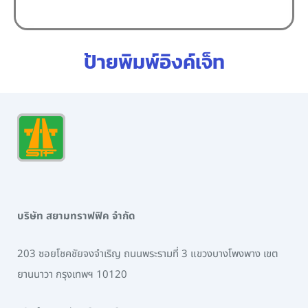
ป้ายพิมพ์อิงค์เจ็ท
บริษัท สยามทราฟฟิค จำกัด
203 ซอยโชคชัยจงจำเริญ ถนนพระรามที่ 3 แขวงบางโพงพาง เขต
ยานนาวา กรุงเทพฯ 10120