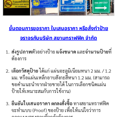
ขั้นตอนการขอราคา ใบเสนอราคา หรือสั่งทำป้าย
จราจรกับบริษัท สยามทราฟฟิค จำกัด
ส่งรูปภาพ
ตัวอย่างป้าย
แจ้งขนาด
และ
จำนวนป้าย
ที่
ต้องการ
เลือกวัสดุป้าย
ได้แก่ แผ่นอะลูมิเนียมหนา 2 มม. / 1.2
มม. หรือแผ่นเหล็กอาบสังกะสีหนา 1.2 มม. (สามารถ
ขอคำแนะนำจากฝ่ายขายได้ ในการเลือกชนิดแผ่น
ป้ายให้เหมาะสมกับการใช้งาน)
ยืนยันใบเสนอราคา ตกลงสั่งซื้อ
ทางสยามทราฟฟิค
จะทำแบบ (Proof) ของป้าย เพื่อให้แน่ใจว่าการ
ออกแบบตรงตามที่ลูกค้าต้องการ