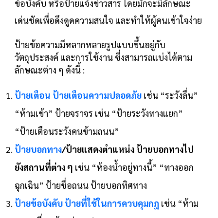
ข้อบังคับ หรือป้ายแจ้งข่าวสาร โดยมักจะมีลักษณะ
เด่นชัดเพื่อดึงดูดความสนใจ และทำให้ผู้คนเข้าใจง่าย
ป้ายข้อความมีหลากหลายรูปแบบขึ้นอยู่กับ
วัตถุประสงค์ และการใช้งาน ซึ่งสามารถแบ่งได้ตาม
ลักษณะต่าง ๆ ดังนี้ :
ป้ายเตือน
ป้ายเตือนความปลอดภัย
เช่น “ระวังลื่น”
“ห้ามเข้า” ป้ายจราจร เช่น “ป้ายระวังทางแยก”
“ป้ายเตือนระวังคนข้ามถนน”
ป้ายบอกทาง
/ป้ายแสดงตำแหน่ง ป้ายบอกทางไป
ยังสถานที่ต่าง ๆ
เช่น “ห้องน้ำอยู่ทางนี้” “ทางออก
ฉุกเฉิน” ป้ายชื่อถนน ป้ายบอกทิศทาง
ป้ายข้อบังคับ ป้ายที่ใช้ในการควบคุมกฎ
เช่น “ห้าม