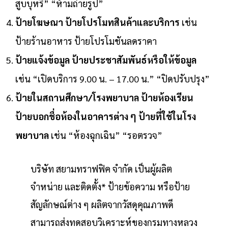
สูบบุหรี่” “ห้ามถ่ายรูป”
ป้ายโฆษณา ป้ายโปรโมทสินค้าและบริการ
เช่น
ป้ายร้านอาหาร ป้ายโปรโมชันลดราคา
ป้ายแจ้งข้อมูล ป้ายประชาสัมพันธ์หรือให้ข้อมูล
เช่น “เปิดบริการ 9.00 น. – 17.00 น.” “ปิดปรับปรุง”
ป้ายในสถานศึกษา/โรงพยาบาล ป้ายห้องเรียน
ป้ายบอกชื่อห้องในอาคารต่าง ๆ ป้ายที่ใช้ในโรง
พยาบาล
เช่น “ห้องฉุกเฉิน” “รอตรวจ”
บริษัท สยามทราฟฟิค จำกัด เป็นผู้ผลิต
จำหน่าย และติดตั้ง* ป้ายข้อความ หรือป้าย
สัญลักษณ์ต่าง ๆ ผลิตจากวัสดุคุณภาพดี
สามารถส่งทดสอบวิเคราะห์ของกรมทางหลวง