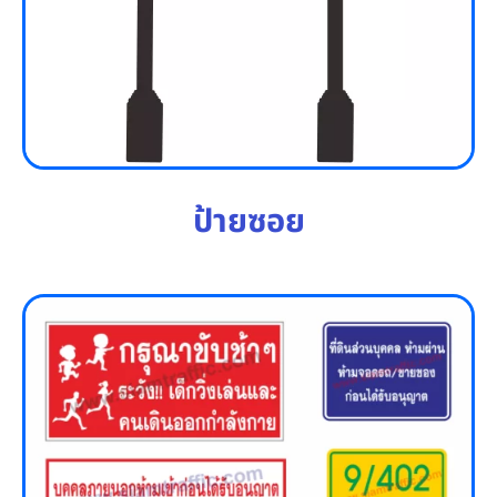
ป้ายซอย