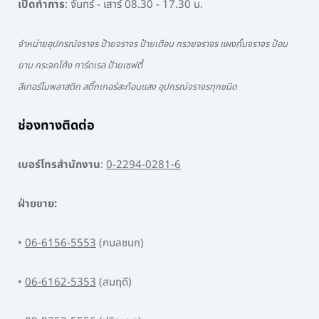
เปิดทำการ
: จันทร์ - เสาร์ 08.30 - 17.30 น.
จำหน่ายอุปกรณ์จราจร ป้ายจราจร ป้ายเตือน กรวยจราจร แผงกั้นจราจร ป้อม
ยาม กระจกโค้ง การ์ดเรล ป้ายเซฟตี้
สีเทอร์โมพลาสติก สติ๊กเกอร์สะท้อนแสง อุปกรณ์จราจรทุกชนิด
ช่องทางติดต่อ
เบอร์โทรสำนักงาน
:
0-2294-0281-6
ฝ่ายขาย:
•
06-6156-5553
(กมลชนก)
•
06-6162-5353
(สมฤดี)