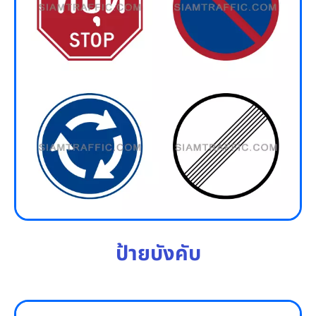
ป้ายบังคับ