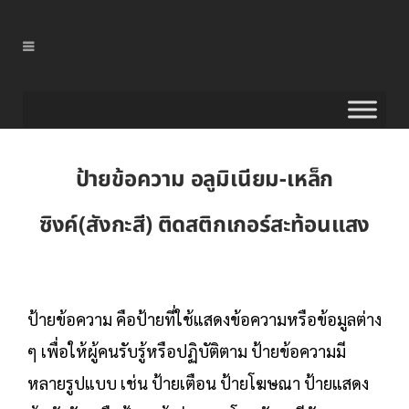
ป้ายข้อความ อลูมิเนียม-เหล็ก
ซิงค์(สังกะสี) ติดสติกเกอร์สะท้อนแสง
ป้ายข้อความ คือป้ายที่ใช้แสดงข้อความหรือข้อมูลต่าง
ๆ เพื่อให้ผู้คนรับรู้หรือปฏิบัติตาม ป้ายข้อความมี
หลายรูปแบบ เช่น ป้ายเตือน ป้ายโฆษณา ป้ายแสดง