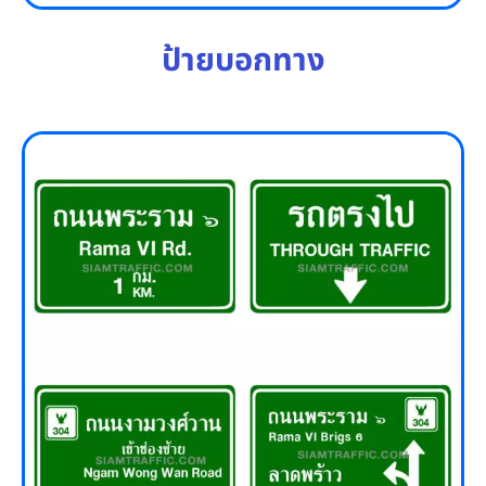
ป้ายบอกทาง