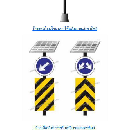
ป้ายเขตโรงเรียน แบบใช้พลังงานแสงอาทิตย์
ป้ายเตือนไฟกระพริบพลังงานแสงอาทิตย์