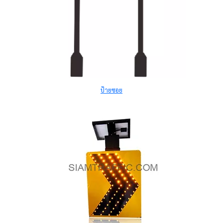
ป้ายซอย