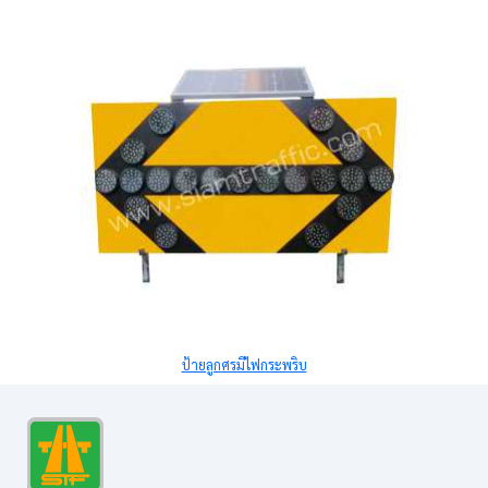
ป้ายลูกศรมีไฟกระพริบ