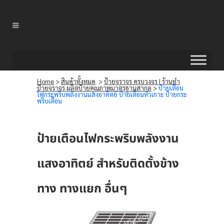
Home
>
สินค้าทั้งหมด
>
ป้ายจราจร ครบวงจร | ร้านทำ
ป้ายจราจร ผลิตป้ายคุณภาพมาตรฐานสากล
>
ป้ายเตือน
ไฟกระพริบพลังงานแสงอาทิตย์ ป้ายเตือนหัวเกาะ ป้ายกระ
พริบเตือน
ป้ายเตือนไฟกระพริบพลังงาน
แสงอาทิตย์ สำหรับติดตั้งข้าง
ทาง ทางแยก อื่นๆ