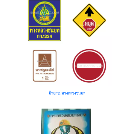
ป้ายกรมทางหลวงชนบท