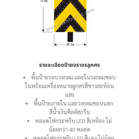
รายละเอียดป้ายจราจรลูกศร
พื้นป้ายรอบวงกลม และในวงกลมขอบ
ในพร้อมเครื่องหมายลูกศรสีขาวสะท้อน
แสง
พื้นป้ายภายใน และวงกลมขอบนอก
สีน้ำเงินซิลค์สกรีน
หลอดไฟกระพริบ LED สีเหลือง ไม่
น้อยกว่า 40 หลอด
หลอดไฟกระพริบ LED สีแดง ไม่น้อย