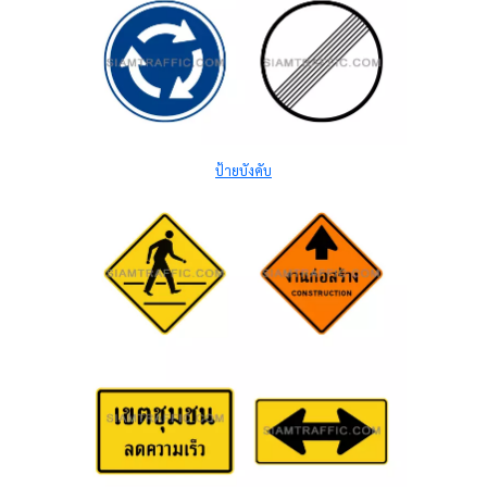
ป้ายบังคับ