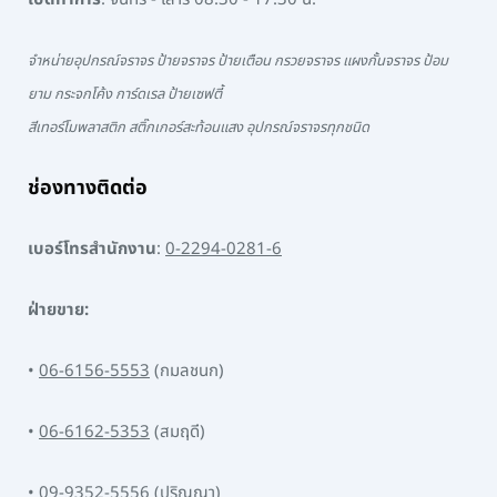
จำหน่ายอุปกรณ์จราจร ป้ายจราจร ป้ายเตือน กรวยจราจร แผงกั้นจราจร ป้อม
ยาม กระจกโค้ง การ์ดเรล ป้ายเซฟตี้
สีเทอร์โมพลาสติก สติ๊กเกอร์สะท้อนแสง อุปกรณ์จราจรทุกชนิด
ช่องทางติดต่อ
เบอร์โทรสำนักงาน
:
0-2294-0281-6
ฝ่ายขาย:
•
06-6156-5553
(กมลชนก)
•
06-6162-5353
(สมฤดี)
•
09-9352-5556
(ปริญญา)