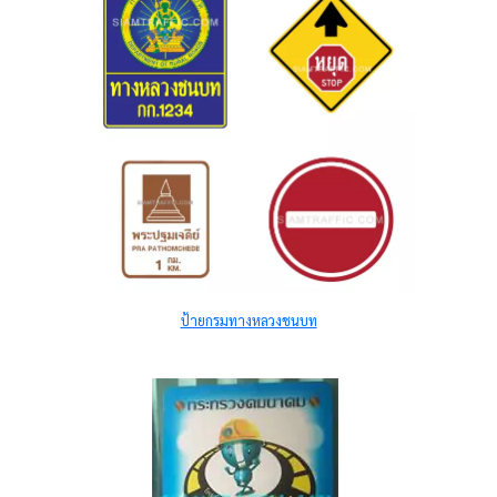
ป้ายกรมทางหลวงชนบท