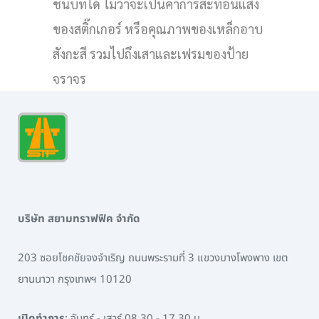
ชนบทได้ ไม่ว่าจะเป็นค่าการสะท้อนแสง
ของสติ๊กเกอร์ หรือคุณภาพของเหล็กอาบ
สังกะสี รวมไปถึงเสาและเฟรมของป้าย
จราจร
บริษัท สยามทราฟฟิค จำกัด
203 ซอยโชคชัยจงจำเริญ ถนนพระรามที่ 3 แขวงบางโพงพาง เขต
ยานนาวา กรุงเทพฯ 10120
เปิดทำการ
: จันทร์ - เสาร์ 08.30 - 17.30 น.