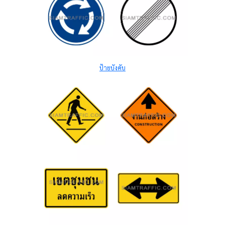
ป้ายบังคับ