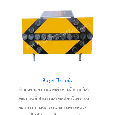
ป้ายลูกศรมีไฟกระพริบ
ป้ายจราจร
ประเภทต่างๆ ผลิตจากวัสดุ
คุณภาพดี สามารถส่งทดสอบวิเคราะห์
ของกรมทางหลวง และกรมทางหลวง