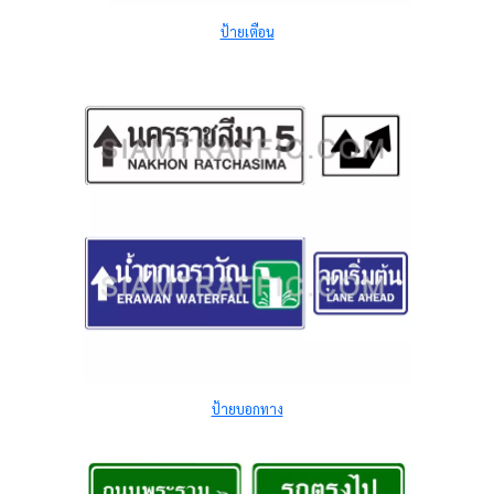
ป้ายเตือน
ป้ายบอกทาง