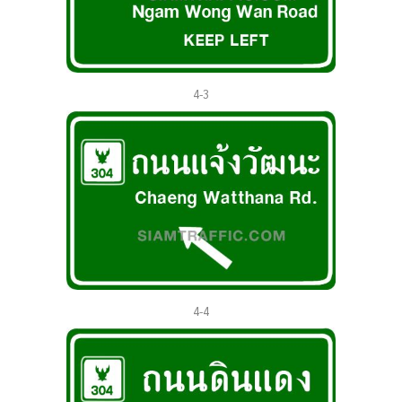
4-3
4-4