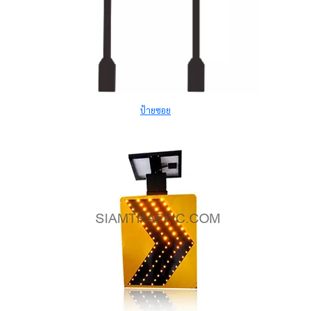
ป้ายซอย