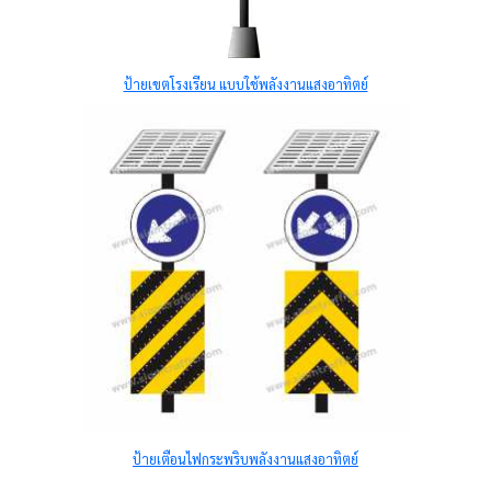
ป้ายเขตโรงเรียน แบบใช้พลังงานแสงอาทิตย์
ป้ายเตือนไฟกระพริบพลังงานแสงอาทิตย์