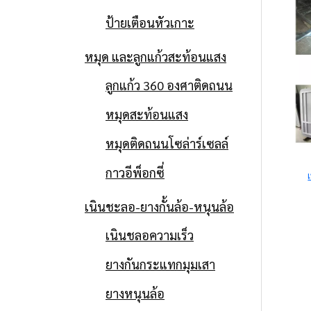
ป้ายเตือนหัวเกาะ
หมุด และลูกแก้วสะท้อนแสง
ลูกแก้ว 360 องศาติดถนน
หมุดสะท้อนแสง
หมุดติดถนนโซล่าร์เซลล์
กาวอีพ็อกซี่
เนินชะลอ-ยางกั้นล้อ-หนุนล้อ
เนินชลอความเร็ว
ยางกันกระแทกมุมเสา
ยางหนุนล้อ