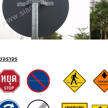
ายจราจร