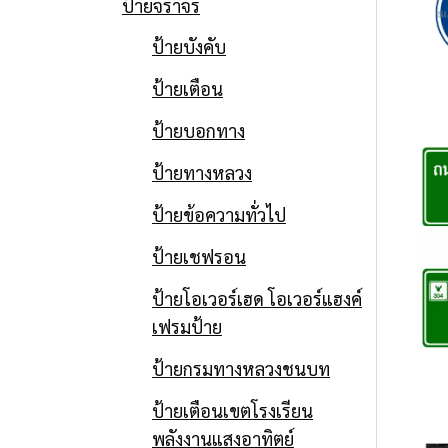
ป้ายจราจร
ป้ายบังคับ
ป้ายเตือน
ป้ายบอกทาง
ป้ายทางหลวง
ป้ายข้อความทั่วไป
ป้ายเชฟรอน
ป้ายโอเวอร์เฮด โอเวอร์แฮงค์
เฟรมป้าย
ป้ายกรมทางหลวงชนบท
ป้ายเตือนเขตโรงเรียน
พลังงานแสงอาทิตย์