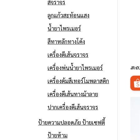
สีจราจร
ลูกแก้วสะท้อนแสง
น้ำยาไพรเมอร์
สีทาหลักทางโค้ง
เครื่องตีเส้นจราจร
สะด
เครื่องพ่นน้ำยาไพรเมอร์
เครื่องต้มสีเทอร์โมพลาสติก
เครื่องตีเส้นทางม้าลาย
ปากเครื่องตีเส้นจราจร
ป้ายความปลอดภัย ป้ายเซฟตี้
ป้ายห้าม