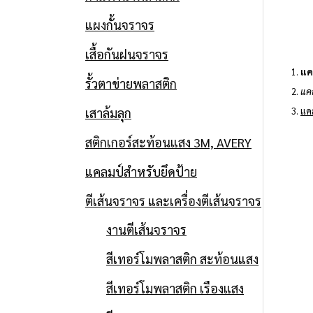
แผงกั้นจราจร
เสื้อกันฝนจราจร
1.
แค
รั้วตาข่ายพลาสติก
2.
แค
เสาล้มลุก
3.
แค
สติกเกอร์สะท้อนแสง 3M, AVERY
แคลมป์สำหรับยึดป้าย
ตีเส้นจราจร และเครื่องตีเส้นจราจร
งานตีเส้นจราจร
สีเทอร์โมพลาสติก สะท้อนแสง
สีเทอร์โมพลาสติก เรืองแสง