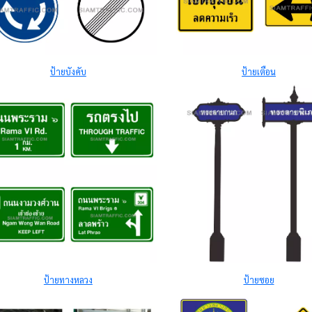
ป้ายบังคับ
ป้ายเตือน
ป้ายทางหลวง
ป้ายซอย