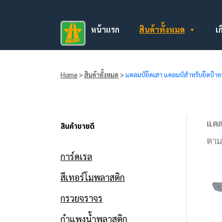
หน้าแรก
สินค้าทั้งหมด
เก
Home
>
สินค้าทั้งหมด
>
แคลมป์ยึดเสา แคลมป์สำหรับยึดป้าย
แคล
สินค้าขายดี
ตาม
การ์ดเรล
สีเทอร์โมพลาสติก
กรวยจราจร
กำแพงน้ำพลาสติก