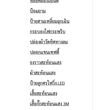
ที่ล็อคล้อรถยนต์
ป้อมยาม
ป้ายสามเหลี่ยมฉุกเฉิน
กระบองไฟกระพริบ
ปล่องผ้าวัดทิศทางลม
ปลอกแขนเซฟตี้
ธงราวสะท้อนแสง
ผ้าสะท้อนแสง
ป้ายลูกศรไฟวิ่ง LED
เสื้อสะท้อนแสง
เสื้อกั๊กสะท้อนแสง 3M