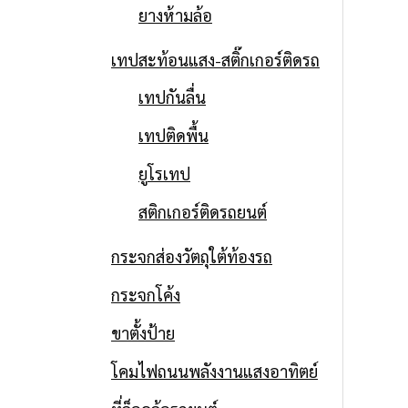
ยางห้ามล้อ
เทปสะท้อนแสง-สติ๊กเกอร์ติดรถ
เทปกันลื่น
เทปติดพื้น
ยูโรเทป
สติกเกอร์ติดรถยนต์
กระจกส่องวัตถุใต้ท้องรถ
กระจกโค้ง
ขาตั้งป้าย
โคมไฟถนนพลังงานแสงอาทิตย์