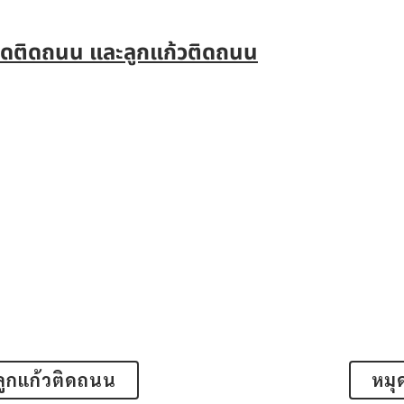
ุดติดถนน และลูกแก้วติดถนน
ลูกแก้วติดถนน
หมุ