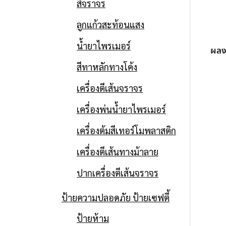
สีจราจร
ลูกแก้วสะท้อนแสง
น้ำยาไพรเมอร์
ผลง
สีทาหลักทางโค้ง
เครื่องตีเส้นจราจร
เครื่องพ่นน้ำยาไพรเมอร์
เครื่องต้มสีเทอร์โมพลาสติก
เครื่องตีเส้นทางม้าลาย
ปากเครื่องตีเส้นจราจร
ป้ายความปลอดภัย ป้ายเซฟตี้
ป้ายห้าม