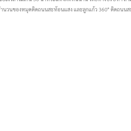
จำนวนของหมุดติดถนนสะท้อนแสง และลูกแก้ว 360° ติดถนนส