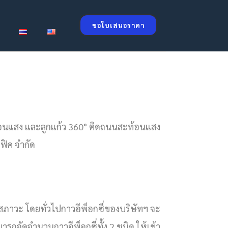
ขอใบเสนอราคา
ท้อนแสง และลูกแก้ว 360° ติดถนนสะท้อนแสง
ิค จำกัด
กสภาวะ โดยทั่วไปกาวอีพ็อกซี่ของบริษัทฯ จะ
ถจัดจำนวนกาวอีพ็อกซี่ทั้ง 2 ชนิด ให้เข้า