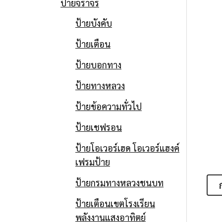
ป้ายจราจร
ป้ายบังคับ
ป้ายเตือน
ป้ายบอกทาง
ป้ายทางหลวง
ป้ายข้อความทั่วไป
ป้ายเชฟรอน
ป้ายโอเวอร์เฮด โอเวอร์แฮงค์
เฟรมป้าย
ป้ายกรมทางหลวงชนบท
ป้ายเตือนเขตโรงเรียน
พลังงานแสงอาทิตย์