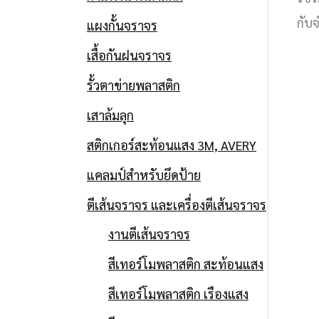
กับ
แผงกั้นจราจร
เสื้อกันฝนจราจร
รั้วตาข่ายพลาสติก
เสาล้มลุก
สติกเกอร์สะท้อนแสง 3M, AVERY
แคลมป์สำหรับยึดป้าย
ตีเส้นจราจร และเครื่องตีเส้นจราจร
งานตีเส้นจราจร
สีเทอร์โมพลาสติก สะท้อนแสง
สีเทอร์โมพลาสติก เรืองแสง