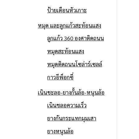
ป้ายเตือนหัวเกาะ
หมุด และลูกแก้วสะท้อนแสง
ลูกแก้ว 360 องศาติดถนน
หมุดสะท้อนแสง
หมุดติดถนนโซล่าร์เซลล์
กาวอีพ็อกซี่
เนินชะลอ-ยางกั้นล้อ-หนุนล้อ
เนินชลอความเร็ว
ยางกันกระแทกมุมเสา
ยางหนุนล้อ