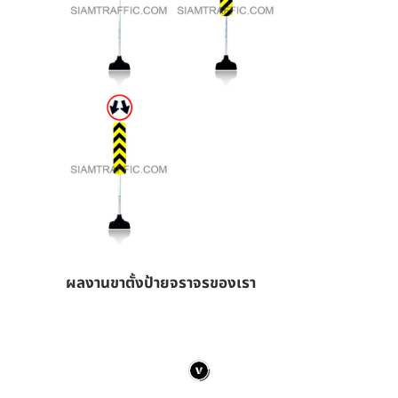
ผลงานขาตั้งป้ายจราจรของเรา