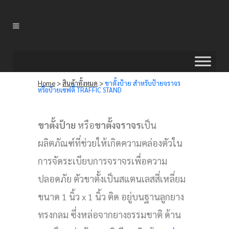
Home
>
สินค้าทั้งหมด
>
ขาตั้งป้าย สำหรับป้ายจราจร
หรือป้ายเซฟตี้ TRAFFIC STAND
ขาตั้งป้าย
หรือ
ขาตั้งจราจร
เป็น
ผลิตภัณฑ์ที่ช่วยให้เกิดความคล่องตัวใน
การจัดระเบียบการจราจรเพื่อความ
ปลอดภัย ตัวขาตั้งเป็นสแตนเลสสี่เหลี่ยม
ขนาด 1 นิ้ว x 1 นิ้ว ติด อยู่บนฐานลูกยาง
ทรงกลม ซึ่งหล่อจากยางธรรมชาติ ด้าน