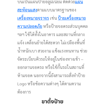
บนเป็นแผ่นป้ายอลูมิเนียม ติดด้วย
แผ่น
สะท้อนแสง
ตามแบบมาตรฐานของ
เครื่องหมายจราจร
เช่น
ป้ายเครื่องหมาย
ความปลอดภัย
หรือป้ายจอดรถส่วนบุคคล
ฯลฯ ใช้ได้ทั้งในอาคาร และสถานที่กลาง
แจ้ง เคลื่อนย้ายได้สะดวก ไม่เปลืองพื้นที่
น้ำหนักเบา สวยงาม แข็งแรงทนทาน ช่วย
จัดระเบียบคิวรถให้อยู่ในช่องทางเข้า –
ออกลานจอดรถ หรือใช้กั้นรถในสถานที่
ห้ามจอด นอกจากนี้ยังสามารถสั่งทำป้าย
Logo หรือข้อความต่างๆ ได้ตามความ
ต้องการ
ขาตั้งป้าย