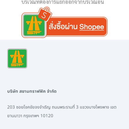
บริเวณที่ต้องการแยกออกจากบริเวณอื่น
บริษัท สยามทราฟฟิค จำกัด
203 ซอยโชคชัยจงจำเริญ ถนนพระรามที่ 3 แขวงบางโพงพาง เขต
ยานนาวา กรุงเทพฯ 10120