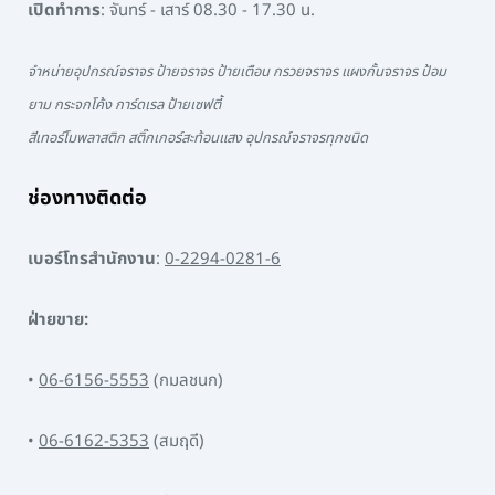
เปิดทำการ
: จันทร์ - เสาร์ 08.30 - 17.30 น.
จำหน่ายอุปกรณ์จราจร ป้ายจราจร ป้ายเตือน กรวยจราจร แผงกั้นจราจร ป้อม
ยาม กระจกโค้ง การ์ดเรล ป้ายเซฟตี้
สีเทอร์โมพลาสติก สติ๊กเกอร์สะท้อนแสง อุปกรณ์จราจรทุกชนิด
ช่องทางติดต่อ
เบอร์โทรสำนักงาน
:
0-2294-0281-6
ฝ่ายขาย:
•
06-6156-5553
(กมลชนก)
•
06-6162-5353
(สมฤดี)