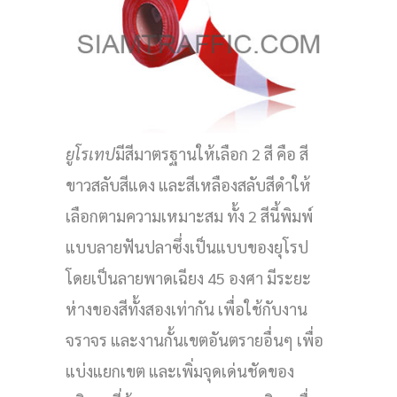
ยูโรเทป
มีสีมาตรฐานให้เลือก 2 สี คือ สี
ขาวสลับสีแดง และสีเหลืองสลับสีดำให้
เลือกตามความเหมาะสม ทั้ง 2 สีนี้พิมพ์
แบบลายฟันปลาซึ่งเป็นแบบของยุโรป
โดยเป็นลายพาดเฉียง 45 องศา มีระยะ
ห่างของสีทั้งสองเท่ากัน เพื่อใช้กับงาน
จราจร และงานกั้นเขตอันตรายอื่นๆ เพื่อ
แบ่งแยกเขต และเพิ่มจุดเด่นชัดของ