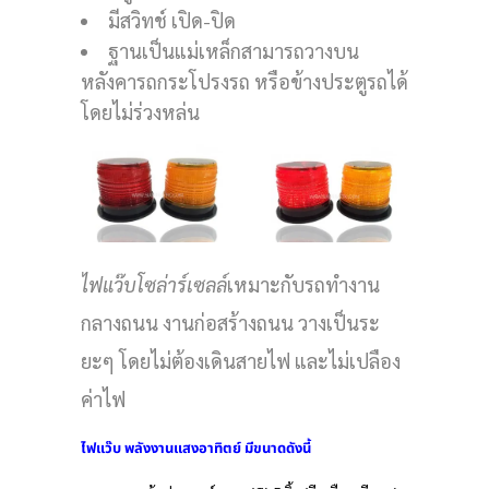
มีสวิทช์ เปิด-ปิด
ฐานเป็นแม่เหล็กสามารถวางบน
หลังคารถกระโปรงรถ หรือข้างประตูรถได้
โดยไม่ร่วงหล่น
ไฟแว๊บโซล่าร์เซลล์
เหมาะกับรถทำงาน
กลางถนน งานก่อสร้างถนน วางเป็นระ
ยะๆ โดยไม่ต้องเดินสายไฟ และไม่เปลือง
ค่าไฟ
ไฟแว๊บ พลังงานแสงอาทิตย์ มีขนาดดังนี้