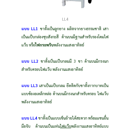
LL4
แบบ LL1
ขาตั้งเป็นลูกยาง ผลิตจากยางธรรมชาติ เสา
เป็นแป๊บกล่องชุบสังกะสี ด้านบนมีฐานสำหรับรองโคมไฟ
แว๊บ หรือ
ไฟกระพริบ
พลังงานแสงอาทิตย์
แบบ LL2
ขาตั้งเป็นแป๊บกลมมี 3 ขา ด้านบนมีกรงนก
สำหรับครอบไฟแว๊บ พลังงานแสงอาทิตย์
แบบ LL3
เสาเป็นแป๊บกลม ยึดติดกับขาตั้งกากบาทเป็น
แบบข้องอเหล็กหล่อ ด้านบนมีกรงนกสำหรับครอบ ไฟแว๊บ
พลังงานแสงอาทิตย์
แบบ LL4
ขาตั้งเป็นแบบเข็นย้ายได้สะดวก พร้อมแขนยื่น
มือจับ ด้านบนเป็นแท่น
ไฟแว๊บ
พลังงานแสงอาทิตย์แบบ