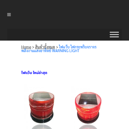
Home
>
สินค้าทั้งหมด
>
ไฟแว๊บ ไฟกระพริบจราจร
พลังงานแสงอาทิตย์ WARNING LIGHT
ไฟแว๊บ ใหม่ล่าสุด