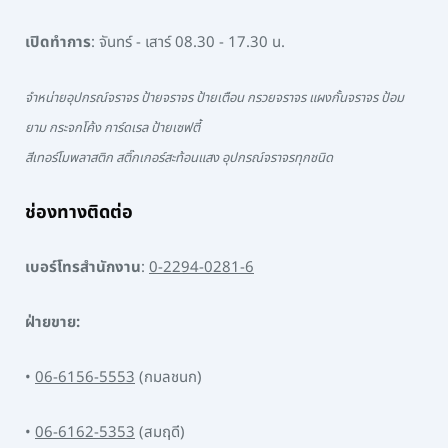
เปิดทำการ
: จันทร์ - เสาร์ 08.30 - 17.30 น.
จำหน่ายอุปกรณ์จราจร ป้ายจราจร ป้ายเตือน กรวยจราจร แผงกั้นจราจร ป้อม
ยาม กระจกโค้ง การ์ดเรล ป้ายเซฟตี้
สีเทอร์โมพลาสติก สติ๊กเกอร์สะท้อนแสง อุปกรณ์จราจรทุกชนิด
ช่องทางติดต่อ
เบอร์โทรสำนักงาน
:
0-2294-0281-6
ฝ่ายขาย:
•
06-6156-5553
(กมลชนก)
•
06-6162-5353
(สมฤดี)