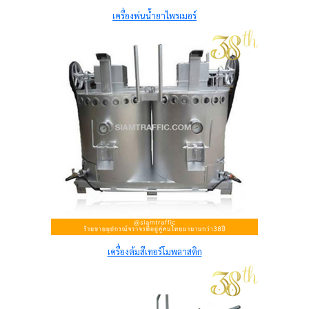
เครื่องพ่นน้ำยาไพรเมอร์
เครื่องต้มสีเทอร์โมพลาสติก