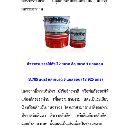
สีจราจร”ไฮเวย์” มีคุณภาพทนต่อแดดต่อฝน และทุก
สภาวะอากาศ
สีจราจรบรรจุใส่ถังมี 2 ขนาด คือ ขนาด 1 แกลลอน
(3.785 ลิตร) และขนาด 5 แกลลอน (18.925 ลิตร)
นอกจากนี้ทางบริษัทฯ ยังรับจ้างทาสี หรือพ่น
สีจราจร
ให้
แก่องค์กรของท่าน เพื่อความสวยงาม และเป็นระเบียบ
เรียบร้อยสำหรับงานจราจร โดยเราสามารถทาสีขอบทาง
สีขาวสลับสีแดง สีขาวสลับสีดำ หรือสีเหลืองสลับสีดำ
และยังสามารถทาพื้นถนนเป็นเส้นเพื่อเป็นช่องจอดรถ