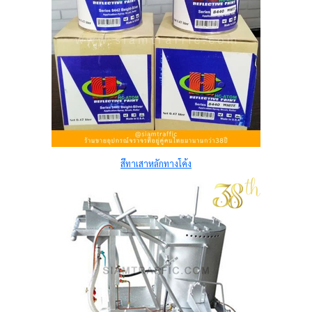
สีทาเสาหลักทางโค้ง