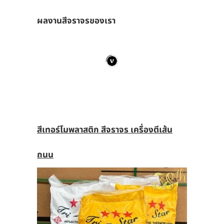
ผลงานสีจราจรของเรา
สีเทอร์โมพลาสติก สีจราจร เครื่องตีเส้น
ถนน