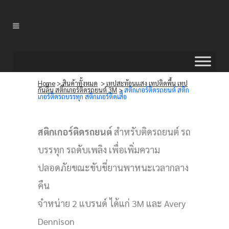
Home
>
สินค้าทั้งหมด
>
เทปสะท้อนแสง เทปติดพื้น เทป
กันลื่น สติ๊กเกอร์ติดรถยนต์ 3M
>
สติกเกอร์ติดรถยนต์ สติก
เกอร์ติดรถบรรทุก สติกเกอร์ติดเสื้อ
สติกเกอร์ติดรถยนต์
สำหรับติดรถยนต์ รถ
บรรทุก รถดับเพลิง เพื่อเพิ่มความ
ปลอดภัยขณะขับขี่ยานพาหนะเวลากลาง
คืน
จำหน่าย 2 แบรนด์ ได้แก่ 3M และ Avery
Dennison