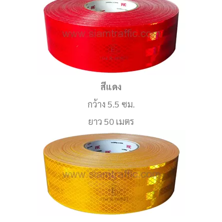
สีแดง
กว้าง 5.5 ซม.
ยาว 50 เมตร