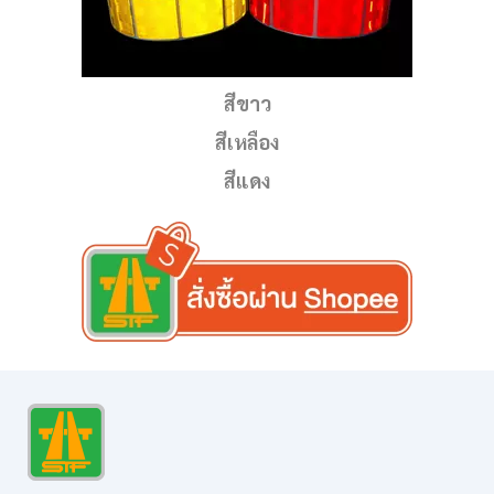
สีขาว
สีเหลือง
สีแดง