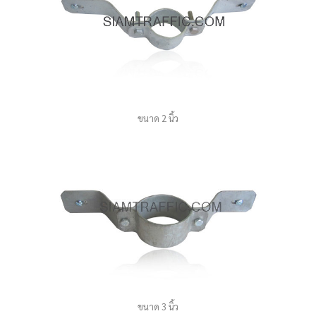
ขนาด 2 นิ้ว
ขนาด 3 นิ้ว