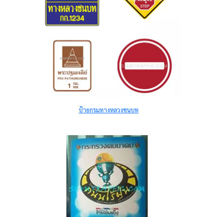
ป้ายกรมทางหลวงชนบท