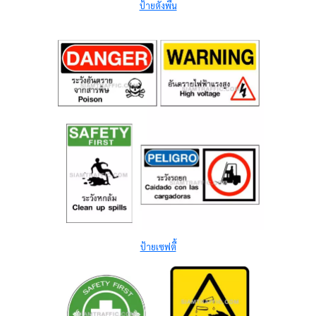
ป้ายตั้งพื้น
ป้ายเซฟตี้