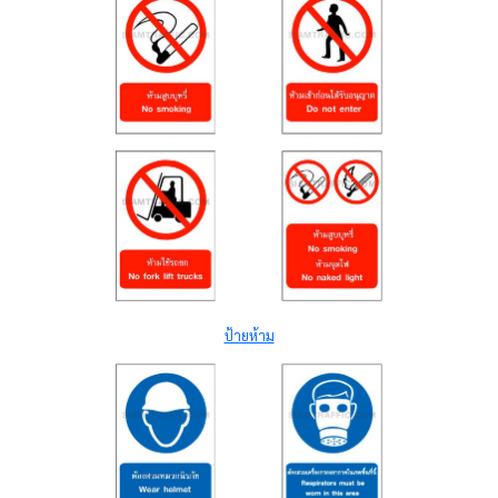
ป้ายห้าม