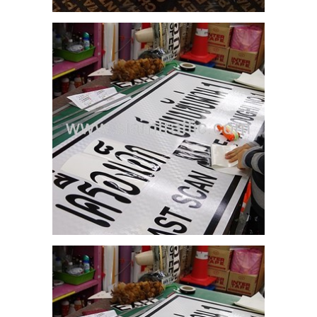
5
ง
่าน
VE-
5