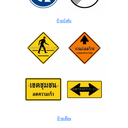
ป้ายบังคับ
ป้ายเตือน