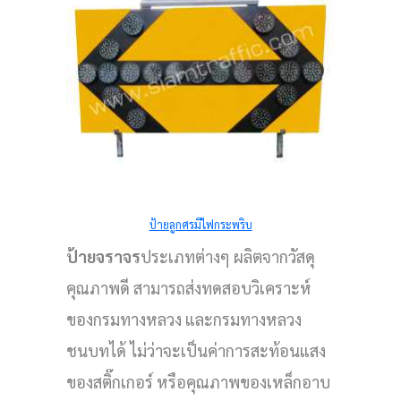
ป้ายลูกศรมีไฟกระพริบ
ป้ายจราจร
ประเภทต่างๆ ผลิตจากวัสดุ
คุณภาพดี สามารถส่งทดสอบวิเคราะห์
ของกรมทางหลวง และกรมทางหลวง
่ส่วน
ชนบทได้ ไม่ว่าจะเป็นค่าการสะท้อนแสง
ด็ก
ของสติ๊กเกอร์ หรือคุณภาพของเหล็กอาบ