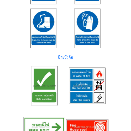
ป้ายบังคับ