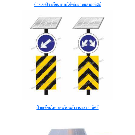
ป้ายเขตโรงเรียน แบบใช้พลังงานแสงอาทิตย์
ป้ายเตือนไฟกระพริบพลังงานแสงอาทิตย์