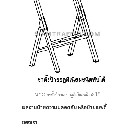
สง
ขียว
SAF 22 ขาตั้งป้ายแบบอลูมิเนียมชนิดพับได้
ผลงานป้ายความปลอดภัย หรือป้ายเซฟตี้
ของเรา