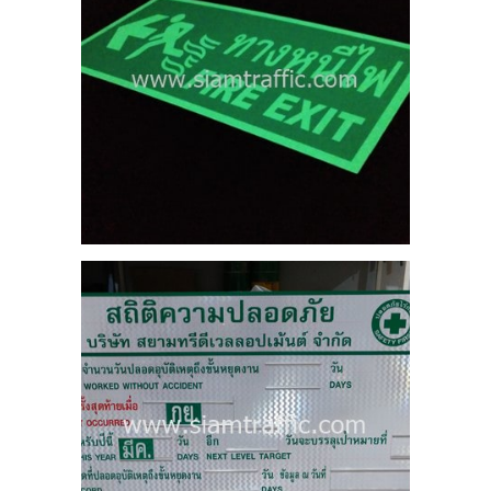
ดภัย
ม.
240
21