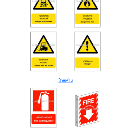
ป้ายเตือน