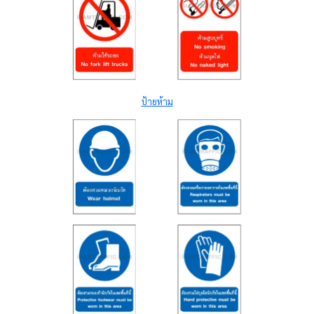
ป้ายห้าม