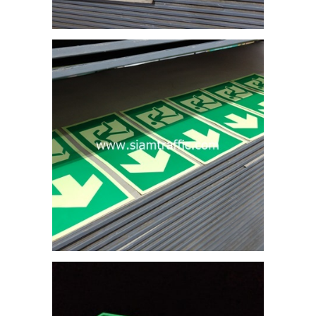
1
อง
วัด
 12