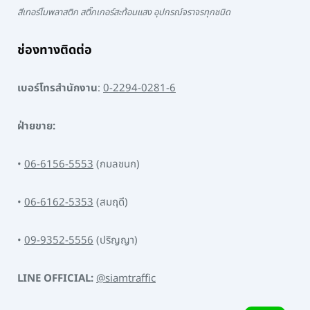
สีเทอร์โมพลาสติก สติ๊กเกอร์สะท้อนแสง อุปกรณ์จราจรทุกชนิด
ช่องทางติดต่อ
เบอร์โทรสำนักงาน
:
0-2294-0281-6
ฝ่ายขาย:
•
06-6156-5553
(กมลชนก)
•
06-6162-5353
(สมฤดี)
•
09-9352-5556
(ปริญญา)
LINE OFFICIAL:
@siamtraffic