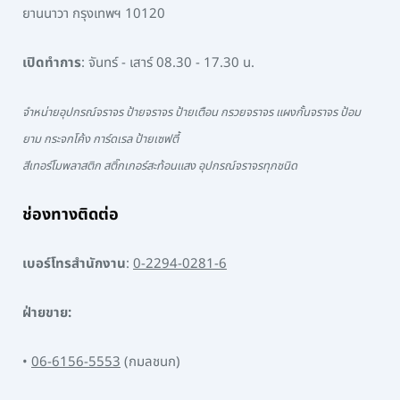
ยานนาวา กรุงเทพฯ 10120
เปิดทำการ
: จันทร์ - เสาร์ 08.30 - 17.30 น.
จำหน่ายอุปกรณ์จราจร ป้ายจราจร ป้ายเตือน กรวยจราจร แผงกั้นจราจร ป้อม
ยาม กระจกโค้ง การ์ดเรล ป้ายเซฟตี้
สีเทอร์โมพลาสติก สติ๊กเกอร์สะท้อนแสง อุปกรณ์จราจรทุกชนิด
ช่องทางติดต่อ
เบอร์โทรสำนักงาน
:
0-2294-0281-6
ฝ่ายขาย:
•
06-6156-5553
(กมลชนก)