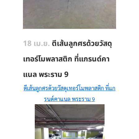
18 เม.ย.
ตีเส้นลูกศรด้วยวัสดุ
เทอร์โมพลาสติก ที่แกรนด์คา
แนล พระราม 9
ตีเส้นลูกศรด้วยวัสดุเทอร์โมพลาสติก ที่แก
รนด์คาแนล พระราม 9