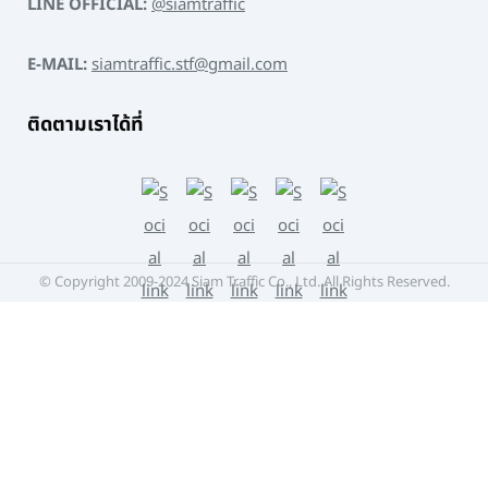
LINE OFFICIAL:
@siamtraffic
E-MAIL:
siamtraffic.stf@gmail.com
ติดตามเราได้ที่
© Copyright 2009-2024 Siam Traffic Co., Ltd. All Rights Reserved.