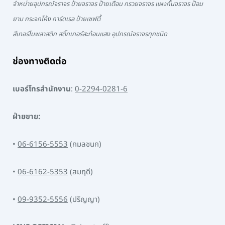
จำหน่ายอุปกรณ์จราจร ป้ายจราจร ป้ายเตือน กรวยจราจร แผงกั้นจราจร ป้อม
ยาม กระจกโค้ง การ์ดเรล ป้ายเซฟตี้
สีเทอร์โมพลาสติก สติ๊กเกอร์สะท้อนแสง อุปกรณ์จราจรทุกชนิด
ช่องทางติดต่อ
เบอร์โทรสำนักงาน
:
0-2294-0281-6
ฝ่ายขาย:
•
06-6156-5553
(กมลชนก)
•
06-6162-5353
(สมฤดี)
•
09-9352-5556
(ปริญญา)