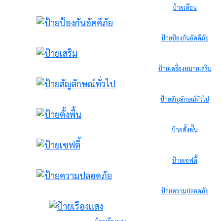
ป้ายเตือน
ป้ายป้องกันอัคคีภัย
ป้ายเครื่องหมายเสริม
ป้ายสัญลักษณ์ทั่วไป
ป้ายตั้งพื้น
ป้ายเซฟตี้
ป้ายความปลอดภัย