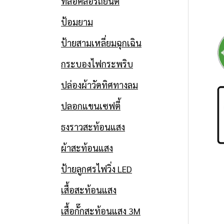
ที่ล็อคล้อรถยนต์
ป้อมยาม
ป้ายสามเหลี่ยมฉุกเฉิน
กระบองไฟกระพริบ
ปล่องผ้าวัดทิศทางลม
ปลอกแขนเซฟตี้
ธงราวสะท้อนแสง
ผ้าสะท้อนแสง
ป้ายลูกศรไฟวิ่ง LED
เสื้อสะท้อนแสง
เสื้อกั๊กสะท้อนแสง 3M