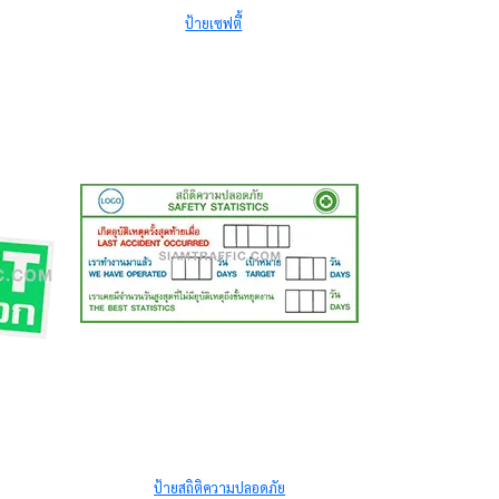
ป้ายเซฟตี้
ป้ายสถิติความปลอดภัย