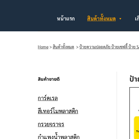
หน้าแรก
สินค้าทั้งหมด
เก
Home
>
สินค้าทั้งหมด
>
ป้ายความปลอดภัย ป้ายเซฟตี้ ป้าย 
ป้า
สินค้าขายดี
การ์ดเรล
สีเทอร์โมพลาสติก
กรวยจราจร
กำแพงน้ำพลาสติก