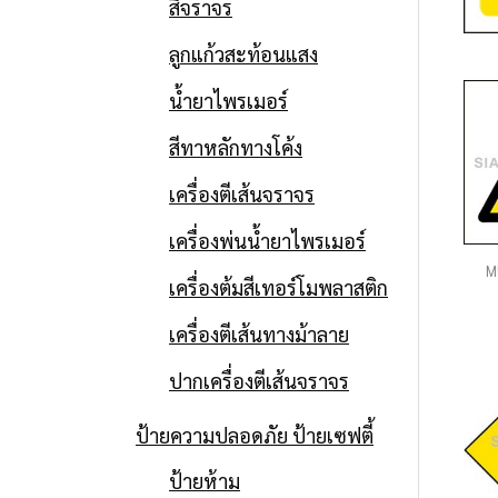
สีจราจร
ลูกแก้วสะท้อนแสง
น้ำยาไพรเมอร์
สีทาหลักทางโค้ง
เครื่องตีเส้นจราจร
เครื่องพ่นน้ำยาไพรเมอร์
M
เครื่องต้มสีเทอร์โมพลาสติก
เครื่องตีเส้นทางม้าลาย
ปากเครื่องตีเส้นจราจร
ป้ายความปลอดภัย ป้ายเซฟตี้
ป้ายห้าม