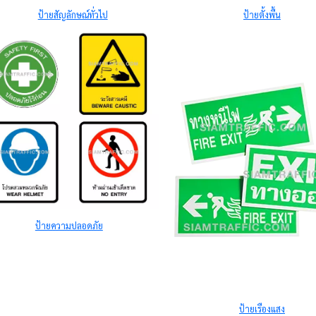
ป้ายสัญลักษณ์ทั่วไป
ป้ายตั้งพื้น
ป้ายความปลอดภัย
ป้ายเรืองแสง