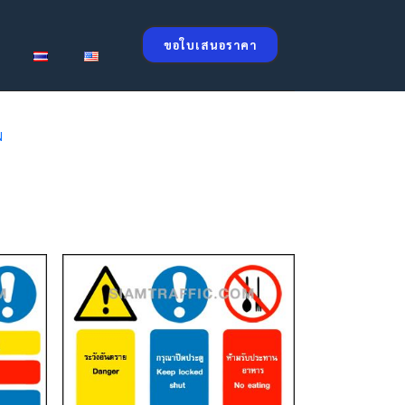
ขอใบเสนอราคา
N