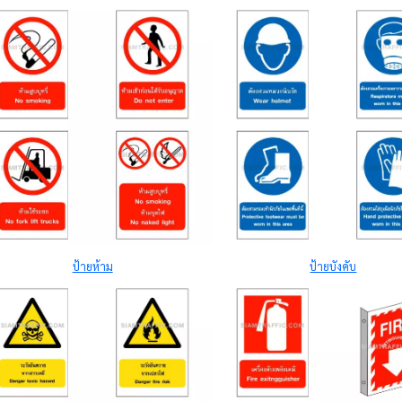
ป้ายห้าม
ป้ายบังคับ