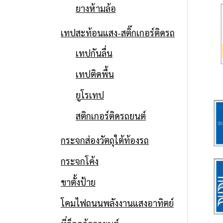
ยางห้ามล้อ
เทปสะท้อนแสง-สติ๊กเกอร์ติดรถ
เทปกันลื่น
เทปติดพื้น
ยูโรเทป
สติกเกอร์ติดรถยนต์
กระจกส่องวัตถุใต้ท้องรถ
กระจกโค้ง
ขาตั้งป้าย
โคมไฟถนนพลังงานแสงอาทิตย์