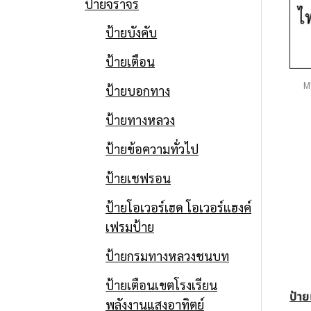
ป้ายจราจร
ป้ายบังคับ
ป้ายเตือน
M
ป้ายบอกทาง
ป้ายทางหลวง
ป้ายข้อความทั่วไป
ป้ายเชฟรอน
ป้ายโอเวอร์เฮด โอเวอร์แฮงค์
เฟรมป้าย
ป้ายกรมทางหลวงชนบท
ป้ายเตือนเขตโรงเรียน
ป้า
พลังงานแสงอาทิตย์