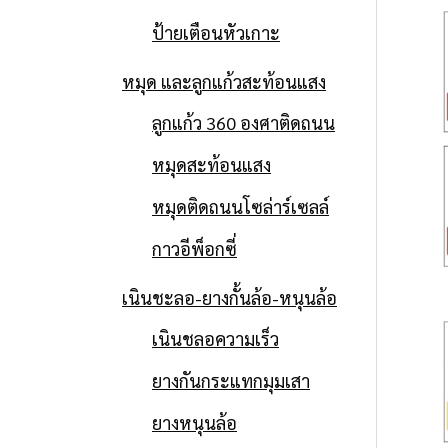
ป้ายเตือนหัวเกาะ
หมุด และลูกแก้วสะท้อนแสง
ลูกแก้ว 360 องศาติดถนน
หมุดสะท้อนแสง
หมุดติดถนนโซล่าร์เซลล์
กาวอีพ็อกซี่
เนินชะลอ-ยางกั้นล้อ-หนุนล้อ
เนินชลอความเร็ว
ยางกันกระแทกมุมเสา
ยางหนุนล้อ