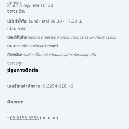
ยานนาวา กรุงเทพฯ 10120
เปิดทำการ
: จันทร์ - เสาร์ 08.30 - 17.30 น.
จำหน่ายอุปกรณ์จราจร ป้ายจราจร ป้ายเตือน กรวยจราจร แผงกั้นจราจร ป้อม
ยาม กระจกโค้ง การ์ดเรล ป้ายเซฟตี้
สีเทอร์โมพลาสติก สติ๊กเกอร์สะท้อนแสง อุปกรณ์จราจรทุกชนิด
ช่องทางติดต่อ
เบอร์โทรสำนักงาน
:
0-2294-0281-6
ฝ่ายขาย:
•
06-6156-5553
(กมลชนก)