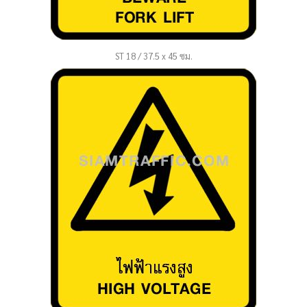
ST 18 / 37.5 x 45 ซม.