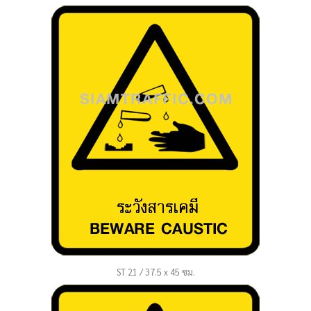
ST 21 / 37.5 x 45 ซม.