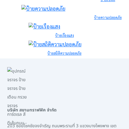
ป้ายความปลอดภัย
ป้ายเรืองแสง
ป้ายสถิติความปลอดภัย
บริษัท สยามทราฟฟิค จำกัด
203 ซอยโชคชัยจงจำเริญ ถนนพระรามที่ 3 แขวงบางโพงพาง เขต