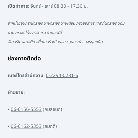
เปิดทำการ
: จันทร์ - เสาร์ 08.30 - 17.30 น.
จำหน่ายอุปกรณ์จราจร ป้ายจราจร ป้ายเตือน กรวยจราจร แผงกั้นจราจร ป้อม
ยาม กระจกโค้ง การ์ดเรล ป้ายเซฟตี้
สีเทอร์โมพลาสติก สติ๊กเกอร์สะท้อนแสง อุปกรณ์จราจรทุกชนิด
ช่องทางติดต่อ
เบอร์โทรสำนักงาน
:
0-2294-0281-6
ฝ่ายขาย:
•
06-6156-5553
(กมลชนก)
•
06-6162-5353
(สมฤดี)