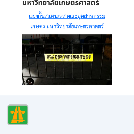
มหาวิทยาลัยเกษตรศาสตร์
แผงกั้นสแตนเลส คณะอุตสาหกรรม
เกษตร มหาวิทยาลัยเกษตรศาสตร์