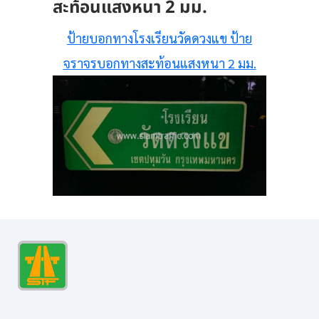
สะท้อนแสงหนา 2 มม.
ป้ายบอกทางโรงเรียนวัดดวงแข ป้าย
จราจรบอกทางสะท้อนแสงหนา 2 มม.