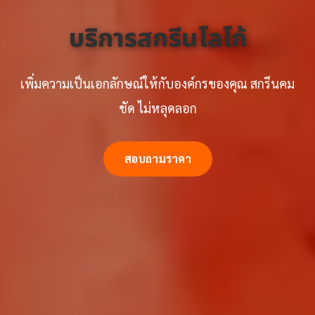
จัดส่งทั่วประเทศ
โรงงานผลิตโดยตรง สต็อกแน่น พร้อมจัดส่งถึงหน้างาน
ติดต่อเรา