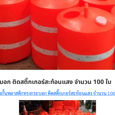
อก ติดสติ๊กเกอร์สะท้อนแสง จำนวน 100 ใบ
งกั้นพลาสติกทรงกระบอก ติดสติ๊กเกอร์สะท้อนแสง จำนวน 100