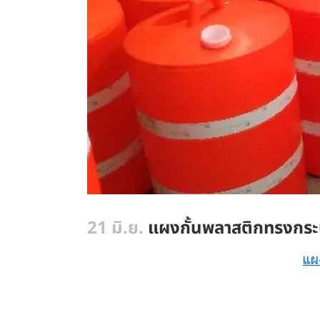
21 มิ.ย.
แผงกั้นพลาสติกทรงกระบ
แผ