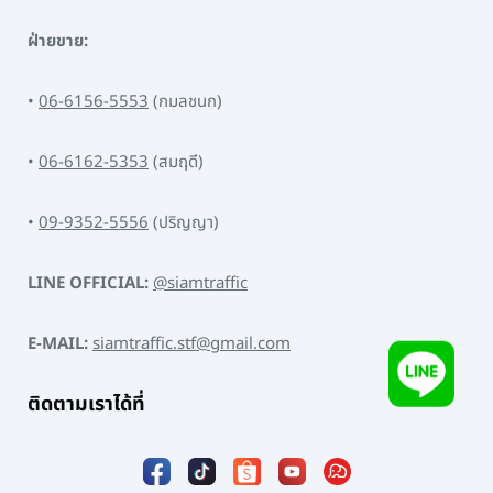
ฝ่ายขาย:
•
06-6156-5553
(กมลชนก)
•
06-6162-5353
(สมฤดี)
•
09-9352-5556
(ปริญญา)
LINE OFFICIAL:
@siamtraffic
E-MAIL:
siamtraffic.stf@gmail.com
ติดตามเราได้ที่