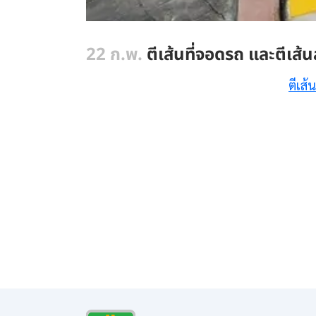
22 ก.พ.
ตีเส้นที่จอดรถ และตีเ
ตีเส