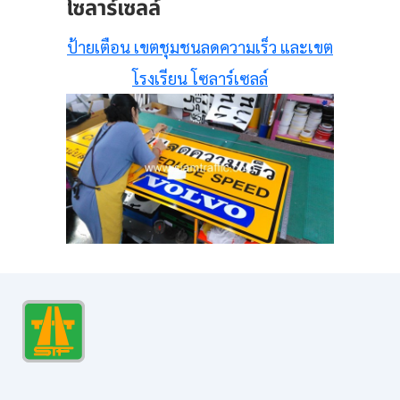
โซลาร์เซลล์
ป้ายเตือน เขตชุมชนลดความเร็ว และเขต
โรงเรียน โซลาร์เซลล์