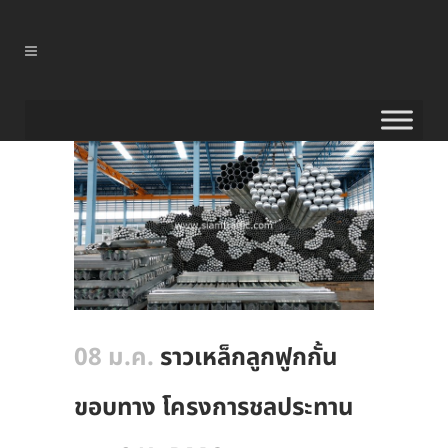
08 ม.ค.
ราวเหล็กลูกฟูกกั้น
ขอบทาง โครงการชลประทาน