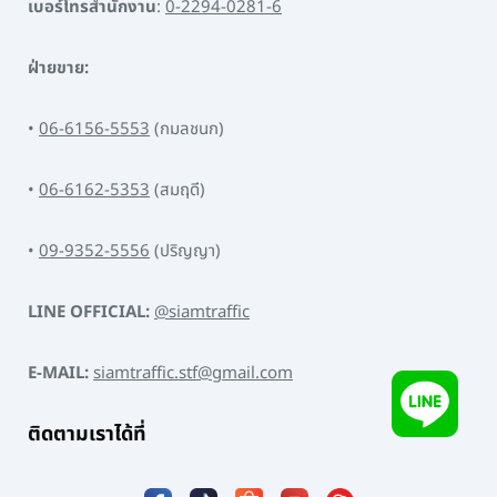
เบอร์โทรสำนักงาน
:
0-2294-0281-6
ฝ่ายขาย:
•
06-6156-5553
(กมลชนก)
•
06-6162-5353
(สมฤดี)
•
09-9352-5556
(ปริญญา)
LINE OFFICIAL:
@siamtraffic
E-MAIL:
siamtraffic.stf@gmail.com
ติดตามเราได้ที่