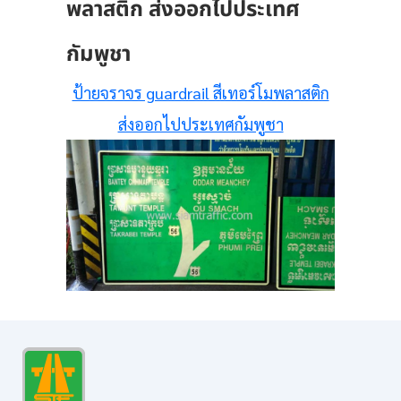
พลาสติก ส่งออกไปประเทศ
กัมพูชา
ป้ายจราจร guardrail สีเทอร์โมพลาสติก
ส่งออกไปประเทศกัมพูชา