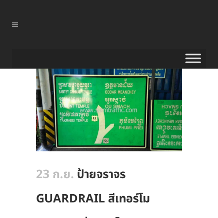
23 ก.ย.
ป้ายจราจร
GUARDRAIL สีเทอร์โม