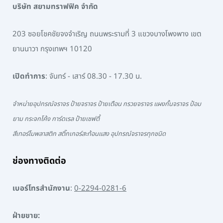
บริษัท สยามทราฟฟิค จำกัด
203 ซอยโชคชัยจงจำเริญ ถนนพระรามที่ 3 แขวงบางโพงพาง เขต
ยานนาวา กรุงเทพฯ 10120
เปิดทำการ
: จันทร์ - เสาร์ 08.30 - 17.30 น.
จำหน่ายอุปกรณ์จราจร ป้ายจราจร ป้ายเตือน กรวยจราจร แผงกั้นจราจร ป้อม
ยาม กระจกโค้ง การ์ดเรล ป้ายเซฟตี้
สีเทอร์โมพลาสติก สติ๊กเกอร์สะท้อนแสง อุปกรณ์จราจรทุกชนิด
ช่องทางติดต่อ
เบอร์โทรสำนักงาน
:
0-2294-0281-6
ฝ่ายขาย: