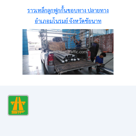
ราวเหล็กลูกฟูกกั้นขอบทาง ปลายทาง
อำเภอมโนรมย์ จังหวัดชัยนาท