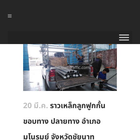
20 มี.ค.
ราวเหล็กลูกฟูกกั้น
ขอบทาง ปลายทาง อำเภอ
มโนรมย์ จังหวัดชัยนาท