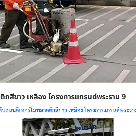
ติกสีขาว เหลือง โครงการแกรนด์พระราม 9
เส้นถนนสีเทอร์โมพลาสติกสีขาว เหลือง โครงการแกรนด์พระรา