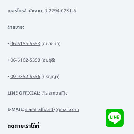
เบอร์โทรสำนักงาน
:
0-2294-0281-6
ฝ่ายขาย:
•
06-6156-5553
(กมลชนก)
•
06-6162-5353
(สมฤดี)
•
09-9352-5556
(ปริญญา)
LINE OFFICIAL:
@siamtraffic
E-MAIL:
siamtraffic.stf@gmail.com
ติดตามเราได้ที่