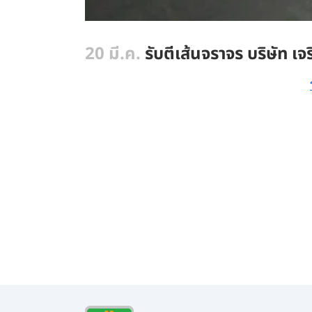
20 มี.ค.
รับตีเส้นจราจร บริษัท เ