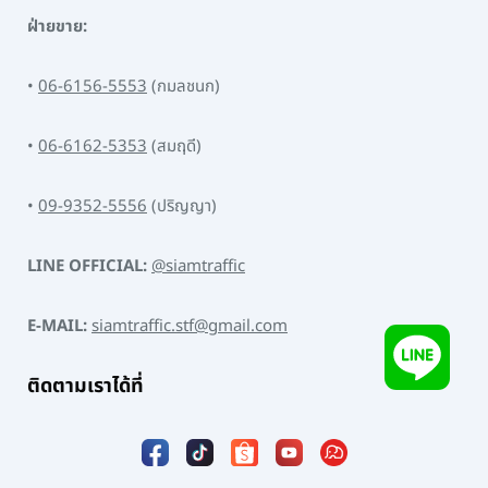
ฝ่ายขาย:
•
06-6156-5553
(กมลชนก)
•
06-6162-5353
(สมฤดี)
•
09-9352-5556
(ปริญญา)
LINE OFFICIAL:
@siamtraffic
E-MAIL:
siamtraffic.stf@gmail.com
ติดตามเราได้ที่