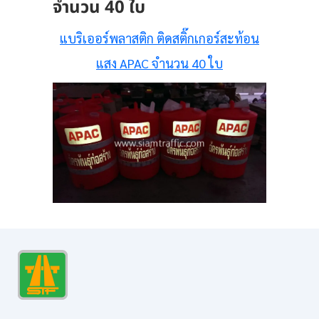
จำนวน 40 ใบ
แบริเออร์พลาสติก ติดสติ๊กเกอร์สะท้อน
แสง APAC จำนวน 40 ใบ