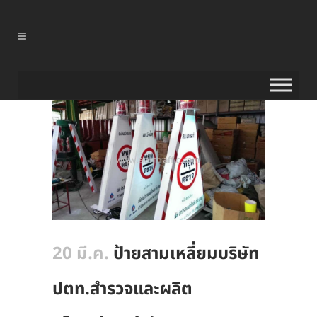
20 มี.ค.
ป้ายสามเหลี่ยมบริษัท
ปตท.สำรวจและผลิต