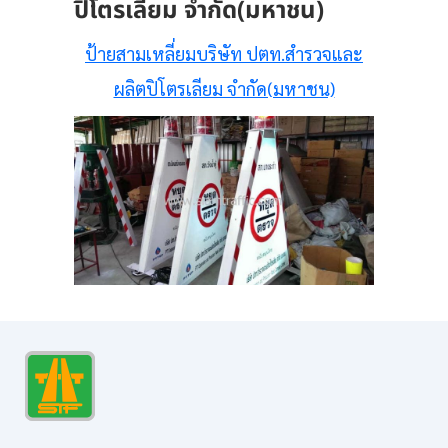
ปิโตรเลียม จำกัด(มหาชน)
ป้ายสามเหลี่ยมบริษัท ปตท.สำรวจและ
ผลิตปิโตรเลียม จำกัด(มหาชน)