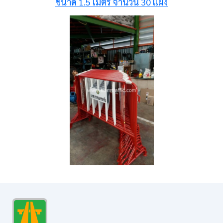
ขนาด 1.5 เมตร จำนวน 30 แผง