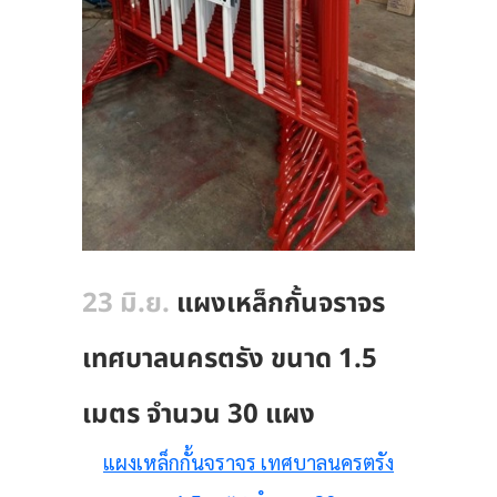
23 มิ.ย.
แผงเหล็กกั้นจราจร
เทศบาลนครตรัง ขนาด 1.5
เมตร จำนวน 30 แผง
แผงเหล็กกั้นจราจร เทศบาลนครตรัง