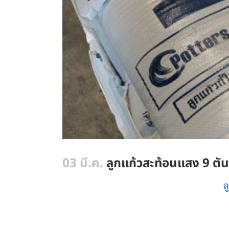
03 มี.ค.
ลูกแก้วสะท้อนแสง 9 ตัน
ล