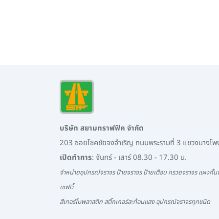
บริษัท สยามทราฟฟิค จำกัด
203 ซอยโชคชัยจงจำเริญ ถนนพระรามที่ 3 แขวงบางโ
เปิดทำการ
: จันทร์ - เสาร์ 08.30 - 17.30 น.
จำหน่ายอุปกรณ์จราจร ป้ายจราจร ป้ายเตือน กรวยจราจร แผงกั้นจ
เซฟตี้
สีเทอร์โมพลาสติก สติ๊กเกอร์สะท้อนแสง อุปกรณ์จราจรทุกชนิด