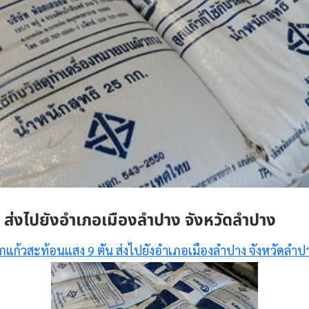
 ส่งไปยังอำเภอเมืองลำปาง จังหวัดลำปาง
ูกแก้วสะท้อนแสง 9 ตัน ส่งไปยังอำเภอเมืองลำปาง จังหวัดลำป