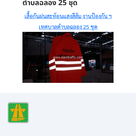
ตำบลฉลอง 25 ชุด
เสื้อกันฝนสะท้อนแสงสีส้ม
งานป้องกัน ฯ
เทศบาลตำบลฉลอง 25 ชุด