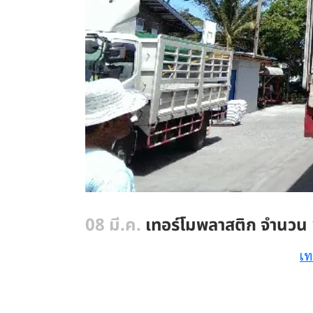
08 มี.ค.
เทอร์โมพลาสติก จำนวน 
เท